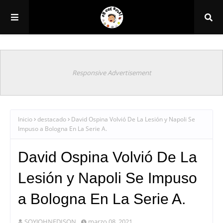
Responsive Advertisement
Inicio
destacado
David Ospina Volvió De La Lesión y Napoli Se
Impuso a Bologna En La Serie A.
David Ospina Volvió De La
Lesión y Napoli Se Impuso
a Bologna En La Serie A.
SOYJOHNEDISON
marzo 08, 2021