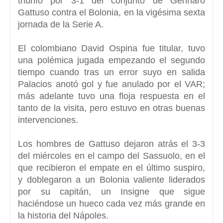
triunfo por 3-1 del conjunto de Gennaro
Gattuso contra el Bolonia, en la vigésima sexta
jornada de la Serie A.
El colombiano David Ospina fue titular, tuvo
una polémica jugada empezando
el segundo
tiempo cuando tras un error suyo en salida
Palacios anotó gol y fue anulado por el VAR;
más adelante tuvo una floja respuesta en el
tanto de la visita, pero estuvo en otras buenas
intervenciones.
Los hombres de Gattuso dejaron atrás el 3-3
del miércoles en el campo del Sassuolo, en el
que recibieron el empate en el último suspiro,
y doblegaron a un Bolonia valiente liderados
por su capitán, un Insigne que sigue
haciéndose un hueco cada vez más
grande en
la historia del Nápoles.