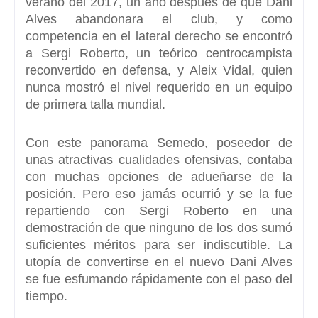
verano del 2017, un año después de que Dani
Alves abandonara el club, y como
competencia en el lateral derecho se encontró
a
Sergi Roberto,
un teórico centrocampista
reconvertido en defensa, y Aleix Vidal, quien
nunca mostró el nivel requerido en un equipo
de primera talla mundial.
Con este panorama Semedo, poseedor de
unas atractivas cualidades ofensivas,
contaba
con muchas opciones de adueñarse de la
posición.
Pero eso jamás ocurrió y se la fue
repartiendo con Sergi Roberto en una
demostración de que ninguno de los dos sumó
suficientes méritos para ser indiscutible. La
utopía de convertirse en el nuevo
Dani Alves
se fue esfumando rápidamente con el paso del
tiempo.