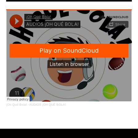
¡Oh Qué Bola!
·
AUDIOS ¡OH QUÉ BOLA!