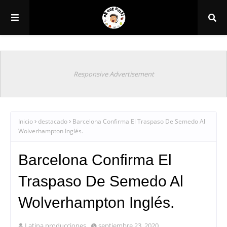
Responsive Advertisement
Inicio
destacado
Barcelona Confirma El Traspaso De Semedo Al
Wolverhampton Inglés.
Barcelona Confirma El
Traspaso De Semedo Al
Wolverhampton Inglés.
Latina producciones
septiembre 23, 2020