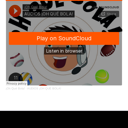
¡Oh Qué Bola!
·
AUDIOS ¡OH QUÉ BOLA!