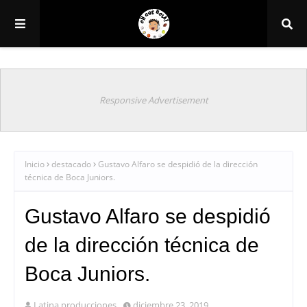
Responsive Advertisement
Inicio
destacado
Gustavo Alfaro se despidió de la dirección
técnica de Boca Juniors.
Gustavo Alfaro se despidió
de la dirección técnica de
Boca Juniors.
Latina producciones
diciembre 23, 2019