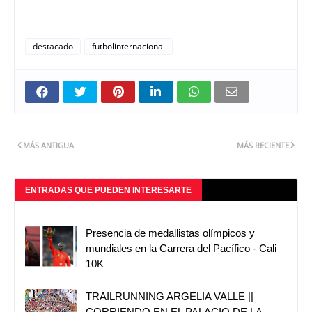
destacado
futbolinternacional
MÁS ANTIGUA
MÁS RECIENTE
ENTRADAS QUE PUEDEN INTERESARTE
Presencia de medallistas olímpicos y
mundiales en la Carrera del Pacífico - Cali
10K
TRAILRUNNING ARGELIA VALLE ||
CORRIENDO EN EL PALACIO DE LA