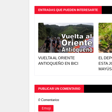
ENTRADAS QUE PUEDEN INTERESARTE
VUELTA AL ORIENTE
EL DE
ANTIOQUEÑO EN BICI
ESTA J
MAYÚS
PUBLICAR UN COMENTARIO
0 Comentarios
Emoji