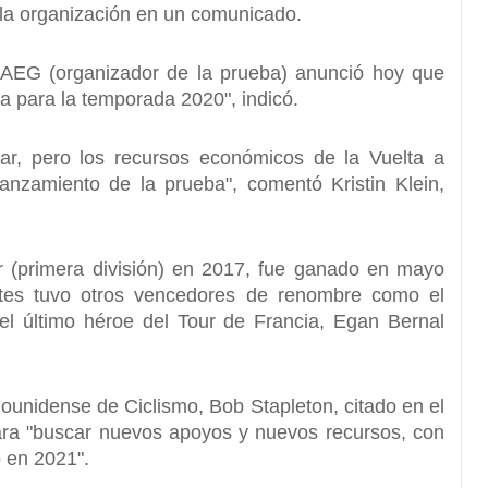
ó la organización en un comunicado.
 AEG (organizador de la prueba) anunció hoy que
ia para la temporada 2020", indicó.
mar, pero los recursos económicos
de la Vuelta a
anzamiento de la prueba", comentó Kristin Klein,
r (primera división) en 2017, fue ganado en mayo
ntes tuvo otros vencedores de renombre como el
el último héroe del Tour de Francia, Egan Bernal
ounidense de Ciclismo, Bob Stapleton, citado en el
ra "
buscar nuevos apoyos y nuevos recursos
, con
o en 2021".