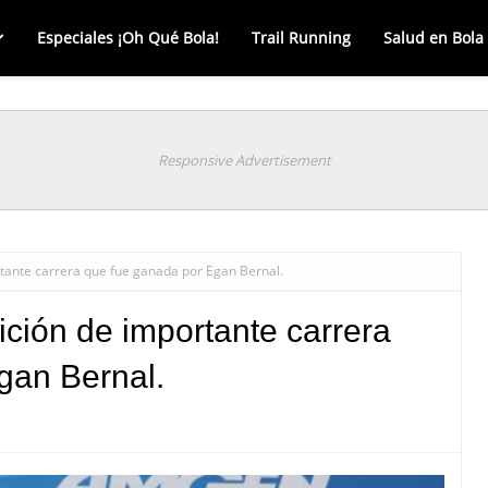
Especiales ¡Oh Qué Bola!
Trail Running
Salud en Bola
Responsive Advertisement
tante carrera que fue ganada por Egan Bernal.
ción de importante carrera
gan Bernal.