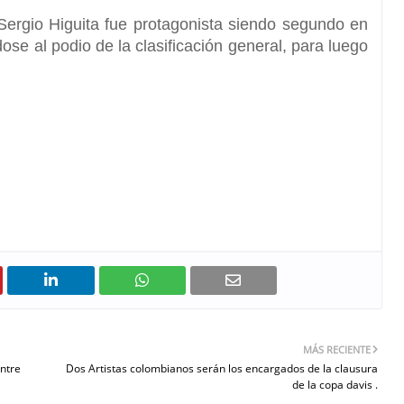
ergio Higuita
fue protagonista siendo segundo en
dose al podio de la clasificación general, para luego
MÁS RECIENTE
entre
Dos Artistas colombianos serán los encargados de la clausura
de la copa davis .