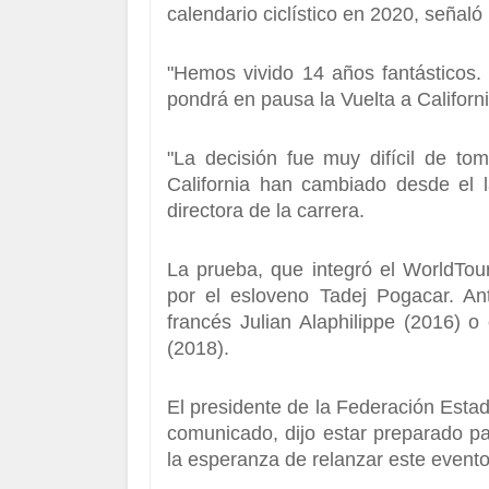
calendario ciclístico en 2020, señal
"
Hemos vivido 14 años fantásticos
.
pondrá en pausa la Vuelta a Californ
"
La decisión fue muy difícil de to
California han cambiado desde el l
directora de la carrera.
La prueba, que integró el WorldTou
por el esloveno Tadej Pogacar. A
francés Julian Alaphilippe (2016) o
(2018).
El presidente de la Federación Estad
comunicado, dijo estar preparado pa
la esperanza de relanzar este event