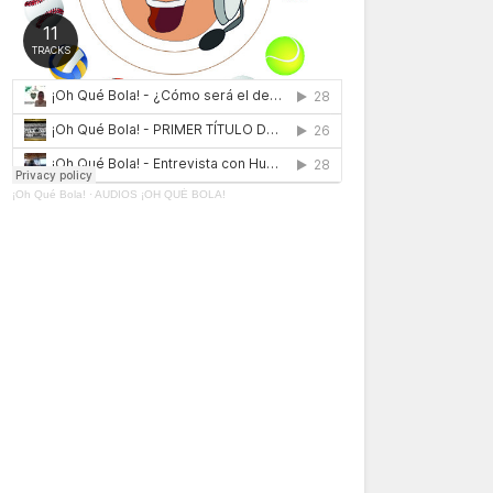
¡Oh Qué Bola!
·
AUDIOS ¡OH QUÉ BOLA!