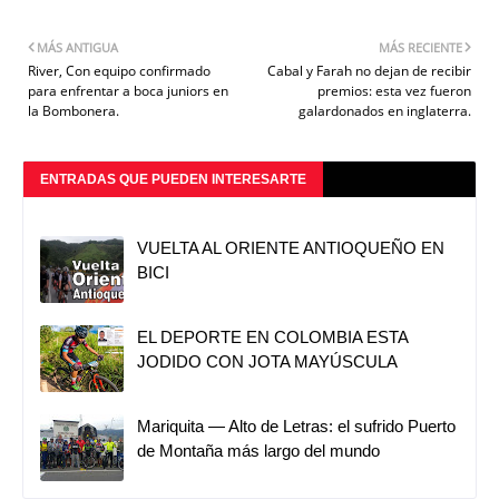
MÁS ANTIGUA
MÁS RECIENTE
River, Con equipo confirmado
Cabal y Farah no dejan de recibir
para enfrentar a boca juniors en
premios: esta vez fueron
la Bombonera.
galardonados en inglaterra.
ENTRADAS QUE PUEDEN INTERESARTE
VUELTA AL ORIENTE ANTIOQUEÑO EN
BICI
EL DEPORTE EN COLOMBIA ESTA
JODIDO CON JOTA MAYÚSCULA
Mariquita — Alto de Letras: el sufrido Puerto
de Montaña más largo del mundo