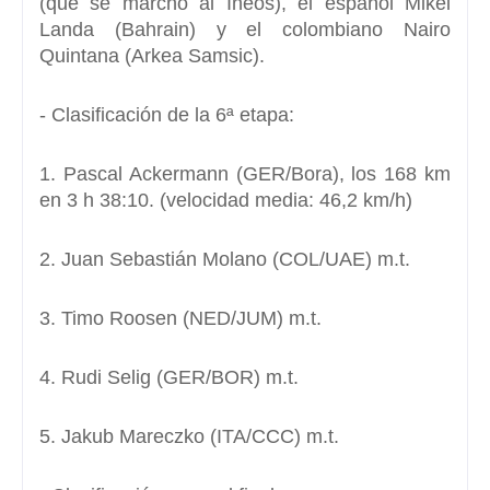
(que se marchó al Ineos), el español Mikel
Landa (Bahrain) y el colombiano Nairo
Quintana (Arkea Samsic).
- Clasificación de la 6ª etapa:
1. Pascal Ackermann (GER/Bora), los 168 km
en 3 h 38:10. (velocidad media: 46,2 km/h)
2. Juan Sebastián Molano (COL/UAE) m.t.
3. Timo Roosen (NED/JUM) m.t.
4. Rudi Selig (GER/BOR) m.t.
5. Jakub Mareczko (ITA/CCC) m.t.