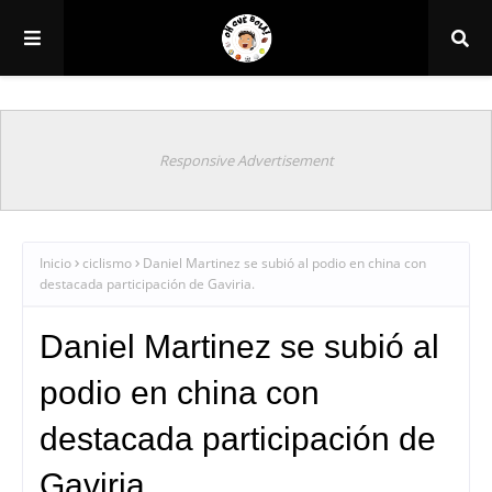
Responsive Advertisement
Inicio
ciclismo
Daniel Martinez se subió al podio en china con
destacada participación de Gaviria.
Daniel Martinez se subió al
podio en china con
destacada participación de
Gaviria.