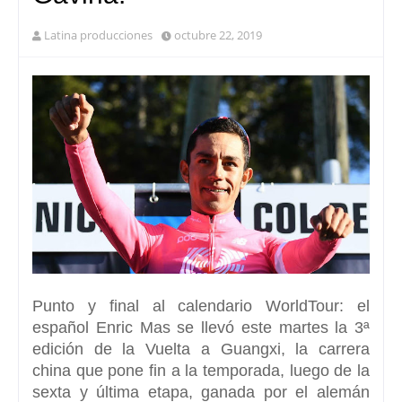
Latina producciones
octubre 22, 2019
Punto y final al calendario WorldTou
r: el
español Enric Mas se llevó este martes la 3ª
edición de la
Vuelta a Guangxi, la carrera
china
que pone fin a la temporada, luego de la
sexta y última etapa, ganada por el alemán