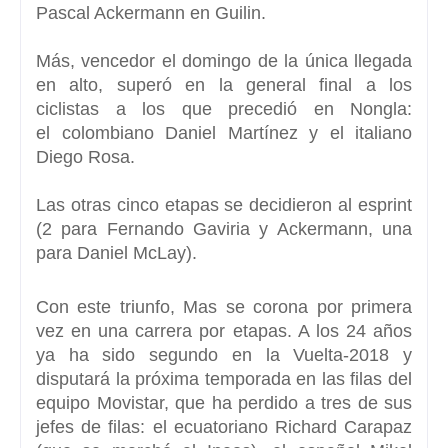
Pascal Ackermann en Guilin.
Más, vencedor el domingo de la única llegada
en alto, superó en la general final a los
ciclistas a los que precedió en Nongla:
el
colombiano Daniel Martíne
z y el italiano
Diego Rosa.
Las otras cinco etapas se decidieron al esprint
(
2 para Fernando Gaviria
y Ackermann, una
para Daniel McLay).
Con este triunfo, Mas se corona por primera
vez en una carrera por etapas
. A los 24 años
ya ha sido segundo en la Vuelta-2018 y
disputará la próxima temporada en las filas del
equipo Movistar, que ha perdido a tres de sus
jefes de filas: el ecuatoriano Richard Carapaz