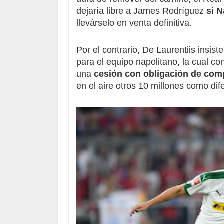
dejaría libre a James Rodríguez
si 
llevárselo en venta definitiva.
Por el contrario, De Laurentiis insi
para el equipo napolitano, la cual co
una
cesión con obligación de com
en el aire otros 10 millones como dif