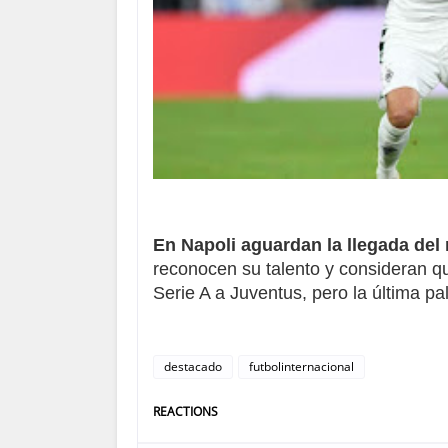
En Napoli aguardan la llegada de
reconocen su talento y consideran que
Serie A a Juventus, pero la última pa
destacado
futbolinternacional
REACTIONS