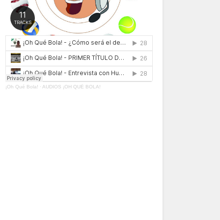
¡Oh Qué Bola!
·
AUDIOS ¡OH QUÉ BOLA!