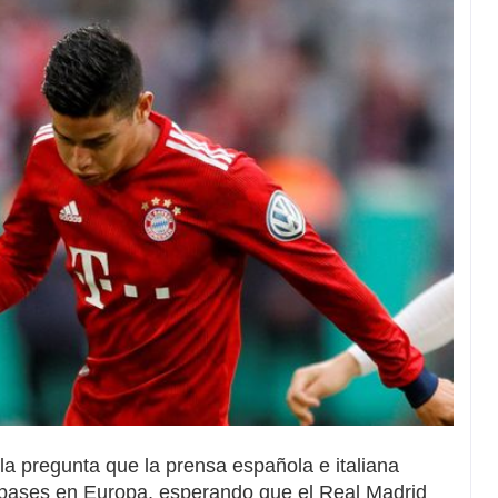
la pregunta que la prensa española e italiana
pases en Europa, esperando que el Real Madrid