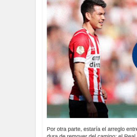
Por otra parte, estaría el arreglo ent
dura de remover del camino; el Real