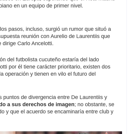
iano en un equipo de primer nivel.
los pasos, incluso, surgió
un rumor que situó a
supuesta reunión con Aurelio de Laurentiis que
 dirige Carlo Ancelotti.
n del futbolista cucuteño estaría del lado
tti por él tiene carácter prioritario,
existen dos
 la operación
y tienen en vilo el futuro del
s puntos de divergencia entre De Laurentiis y
nado a sus derechos de imagen
; no obstante, se
do y que el acuerdo se encaminaría entre club y