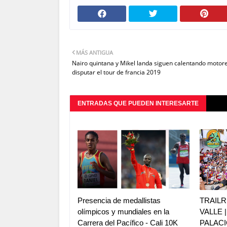
MÁS ANTIGUA
Nairo quintana y Mikel landa siguen calentando motor
disputar el tour de francia 2019
ENTRADAS QUE PUEDEN INTERESARTE
Presencia de medallistas
TRAILR
olímpicos y mundiales en la
VALLE 
Carrera del Pacífico - Cali 10K
PALACI