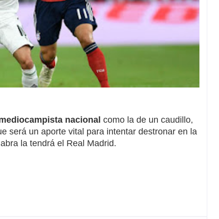
l mediocampista nacional
como la de un caudillo,
 será un aporte vital para intentar destronar en la
labra la tendrá el Real Madrid.