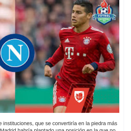
re instituciones, que se convertiría en la piedra más
 Madrid habría plantado una posición en la que no