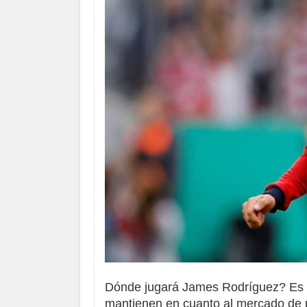
Dónde jugará James Rodríguez?
Es 
mantienen en cuanto al mercado de 