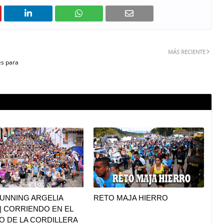
MÁS RECIENTE
es para
UNNING ARGELIA
RETO MAJA HIERRO
|| CORRIENDO EN EL
O DE LA CORDILLERA