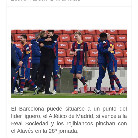
El
Barcelona
puede situarse a un punto del
líder liguero,
el Atlético de Madrid,
si vence a la
Real Sociedad y los rojiblancos pinchan con
el
Alavés
en la 28ª jornada.