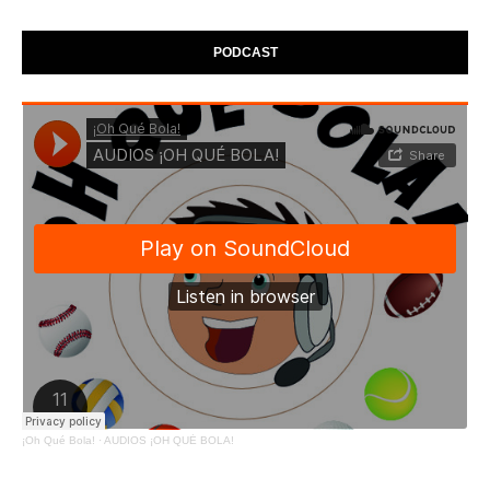
PODCAST
¡Oh Qué Bola!
·
AUDIOS ¡OH QUÉ BOLA!