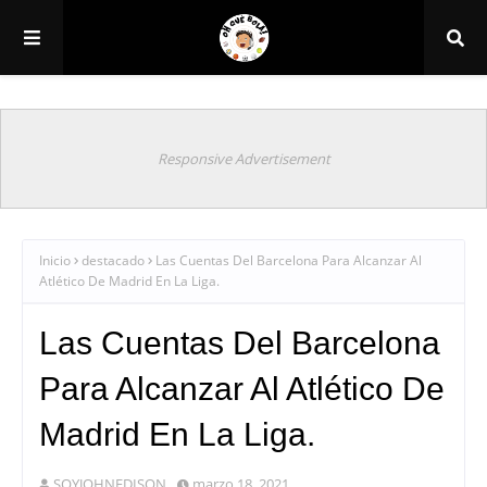
Responsive Advertisement
Inicio
destacado
Las Cuentas Del Barcelona Para Alcanzar Al
Atlético De Madrid En La Liga.
Las Cuentas Del Barcelona
Para Alcanzar Al Atlético De
Madrid En La Liga.
SOYJOHNEDISON
marzo 18, 2021