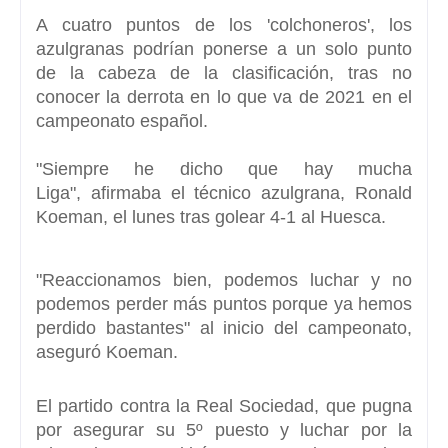
A cuatro puntos de los 'colchoneros',
los
azulgranas podrían ponerse a un solo punto
de la cabeza de la clasificación, tras no
conocer la derrota en lo que va de 2021 en el
campeonato español.
"Siempre he dicho que hay mucha
Liga",
afirmaba el técnico azulgrana, Ronald
Koeman, el lunes tras golear 4-1 al Huesca.
"Reaccionamos bien, podemos luchar y no
podemos perder más puntos porque ya hemos
perdido bastantes"
al inicio del campeonato,
aseguró Koeman.
El partido contra la
Real Sociedad,
que pugna
por asegurar su 5º puesto y luchar por la