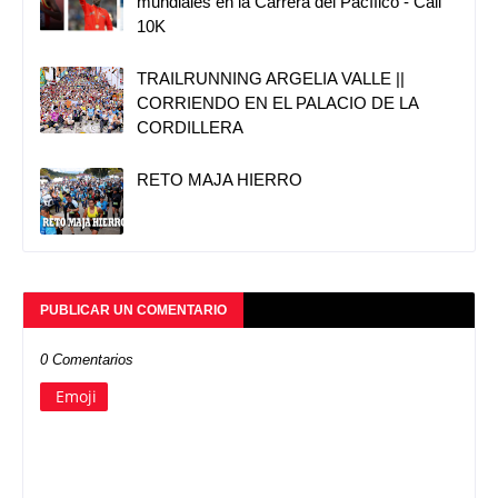
mundiales en la Carrera del Pacífico - Cali
10K
TRAILRUNNING ARGELIA VALLE ||
CORRIENDO EN EL PALACIO DE LA
CORDILLERA
RETO MAJA HIERRO
PUBLICAR UN COMENTARIO
0 Comentarios
Emoji