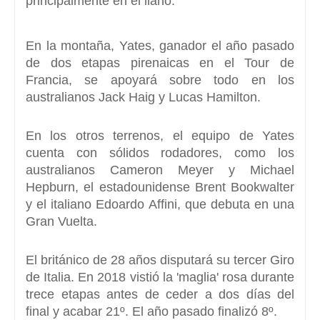
principalmente en el llano.
En la montaña, Yates, ganador el año pasado
de dos etapas pirenaicas en el Tour de
Francia, se apoyará sobre todo en los
australianos
Jack Haig y Lucas Hamilton.
En los otros terrenos, el equipo de Yates
cuenta con sólidos rodadores, como los
australianos Cameron Meyer y Michael
Hepburn, el estadounidense
Brent Bookwalter
y el italiano Edoardo Affini,
que debuta en una
Gran Vuelta.
El británico de 28 años disputará su tercer
Giro
de Italia.
En 2018 vistió la 'maglia' rosa durante
trece etapas antes de ceder a dos días del
final y acabar 21º. El año pasado finalizó 8º.