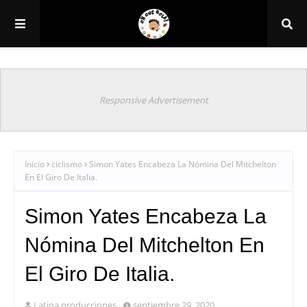
Responsive Advertisement
Inicio
ciclismo
Simon Yates Encabeza La Nómina Del Mitchelton
En El Giro De Italia.
Simon Yates Encabeza La
Nómina Del Mitchelton En
El Giro De Italia.
Latina producciones
septiembre 29, 2020