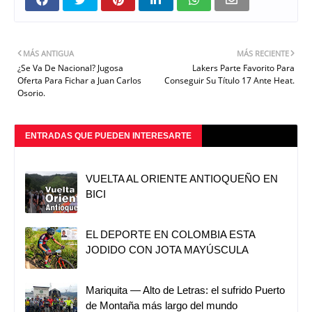
MÁS ANTIGUA
MÁS RECIENTE
¿Se Va De Nacional? Jugosa
Lakers Parte Favorito Para
Oferta Para Fichar a Juan Carlos
Conseguir Su Título 17 Ante Heat.
Osorio.
ENTRADAS QUE PUEDEN INTERESARTE
VUELTA AL ORIENTE ANTIOQUEÑO EN
BICI
EL DEPORTE EN COLOMBIA ESTA
JODIDO CON JOTA MAYÚSCULA
Mariquita — Alto de Letras: el sufrido Puerto
de Montaña más largo del mundo