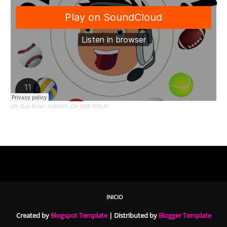
¡Oh Qué Bola!
·
AUDIOS ¡OH QUÉ BOLA!
INICIO
Created by
Blogspot Template
| Distributed by
Blogger Template