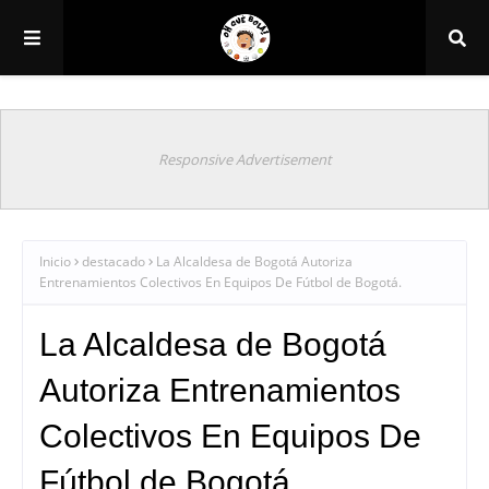
Responsive Advertisement
Inicio
destacado
La Alcaldesa de Bogotá Autoriza
Entrenamientos Colectivos En Equipos De Fútbol de Bogotá.
La Alcaldesa de Bogotá
Autoriza Entrenamientos
Colectivos En Equipos De
Fútbol de Bogotá.