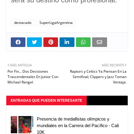
destacado
SuperLigaArgentina
MÁS ANTIGUA
MÁS RECIENTE
Por Fin... Dos Decisiones
Raptors y Celtics Ya Piensan En La
Trascendentales En Junior Con
Semifinal; Clippers y Jazz Toman
Michael Rangel.
Ventaja.
ENTRADAS QUE PUEDEN INTERESARTE
Presencia de medallistas olímpicos y
mundiales en la Carrera del Pacífico - Cali
10K