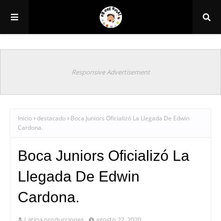
Responsive Advertisement
Inicio
destacado
Boca Juniors Oficializó La Llegada De Edwin
Cardona.
Boca Juniors Oficializó La
Llegada De Edwin
Cardona.
Latina producciones
agosto 22, 2020