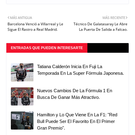
MÁS ANTIGUA
MÁS RECIENTE
Barcelona Venció a Villarreal y Le
Técnico De Galatasaray Le Abre
Sigue El Rastro a Real Madrid.
La Puerta De Salida a Falcao.
ENTRADAS QUE PUEDEN INTERESARTE
Tatiana Calderón Inicia En Fuji La
Temporada En La Super Fórmula Japonesa.
Nuevos Cambios De La Fórmula 1 En
Busca De Ganar Más Atractivo.
Hamilton y Lo Que Viene En La F1: "Red
Bull Puede Ser El Favorito En El Primer
Gran Premio".