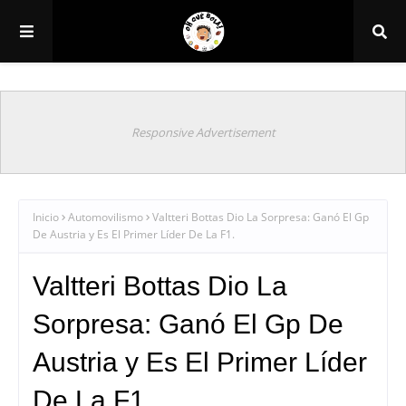
Responsive Advertisement
Inicio
Automovilismo
Valtteri Bottas Dio La Sorpresa: Ganó El Gp
De Austria y Es El Primer Líder De La F1.
Valtteri Bottas Dio La
Sorpresa: Ganó El Gp De
Austria y Es El Primer Líder
De La F1.