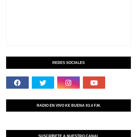
REDES SOCIALES
RADIO EN VIVO KE BUENA 93.4 F.M.
SUSCRÍBETE A NUESTRO CANAL