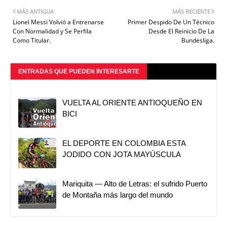
MÁS ANTIGUA
MÁS RECIENTE
Lionel Messi Volvió a Entrenarse
Primer Despido De Un Técnico
Con Normalidad y Se Perfila
Desde El Reinicio De La
Como Titular.
Bundesliga.
ENTRADAS QUE PUEDEN INTERESARTE
VUELTA AL ORIENTE ANTIOQUEÑO EN
BICI
EL DEPORTE EN COLOMBIA ESTA
JODIDO CON JOTA MAYÚSCULA
Mariquita — Alto de Letras: el sufrido Puerto
de Montaña más largo del mundo