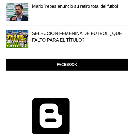
Mario Yepes anunció su retiro total del futbol
SELECCIÓN FEMENINA DE FÚTBOL ¿QUE
FALTO PARA EL TÍTULO?
FACEBOOK