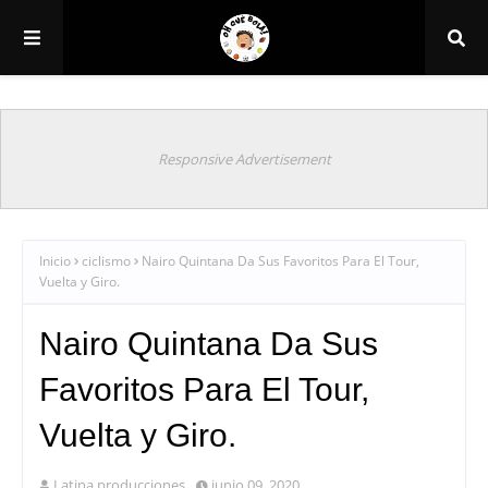
Responsive Advertisement
Inicio
ciclismo
Nairo Quintana Da Sus Favoritos Para El Tour,
Vuelta y Giro.
Nairo Quintana Da Sus
Favoritos Para El Tour,
Vuelta y Giro.
Latina producciones
junio 09, 2020