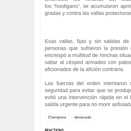
los
"hooligans",
se acumularon apris
gradas y contra las vallas protectora
Esas vallas, fijas y sin salidas d
personas que sufrieron la presión
encrespó a multitud de hinchas situa
saltar al césped armados con palos 
aficionados de la afición contraria.
Las fuerzas del orden intentaron 
seguridad para evitar que se produj
evitó una intervención rápida en e
salida urgente para no morir asfixiad
Champions
destacado
REACTIONS