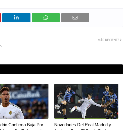
MÁS RECIENTE
o
drid Confirma Baja Por
Novedades Del Real Madrid y