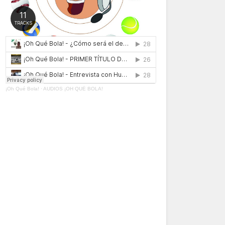
¡Oh Qué Bola!
·
AUDIOS ¡OH QUÉ BOLA!