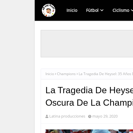
Inicio
Fútbol
Ciclismo
Inicio
Champions
La Tragedia De Heysel: 35 Años
La Tragedia De Heyse
Oscura De La Champi
Latina producciones
mayo 29, 2020