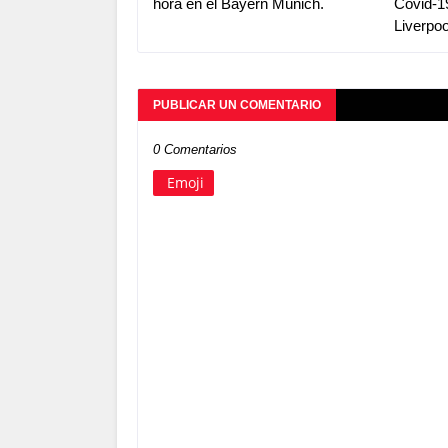
hora en el Bayern Múnich.
Covid-1
Liverpoo
PUBLICAR UN COMENTARIO
0 Comentarios
Emoji