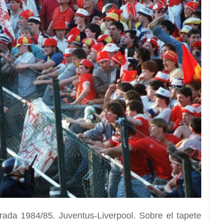
orada 1984/85.
Juventus-Liverpool.
Sobre el tapete