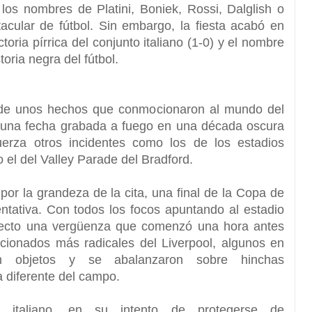
, los nombres de
Platini, Boniek, Rossi, Dalglish o
acular de fútbol. Sin embargo, la fiesta acabó en
toria pírrica del conjunto italiano (1-0) y el nombre
oria negra del fútbol.
de unos hechos que conmocionaron al mundo del
 una fecha grabada a fuego en una década oscura
erza otros incidentes como los de los estadios
 el del Valley Parade del Bradford.
,
por la grandeza de la cita, una final de la Copa de
ntativa. Con todos los focos apuntando al estadio
irecto una vergüenza que comenzó una hora antes
ficionados más radicales del Liverpool, algunos en
on objetos y se abalanzaron sobre hinchas
 diferente del campo.
b italiano, en su intento de protegerse de