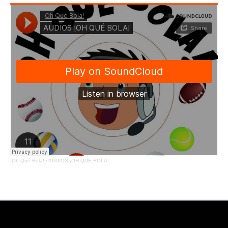
¡Oh Qué Bola!
·
AUDIOS ¡OH QUÉ BOLA!