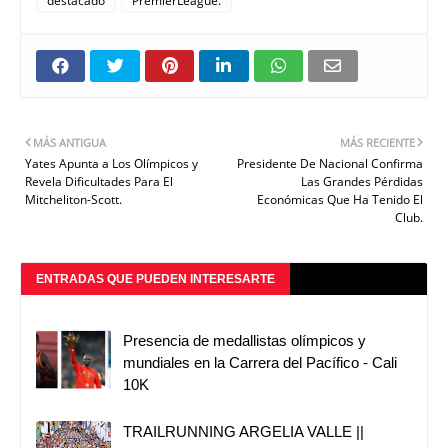
destacado
PremierLeague.
MÁS ANTIGUA
MÁS RECIENTE
Yates Apunta a Los Olímpicos y
Presidente De Nacional Confirma
Revela Dificultades Para El
Las Grandes Pérdidas
Mitcheliton-Scott.
Económicas Que Ha Tenido El
Club.
ENTRADAS QUE PUEDEN INTERESARTE
Presencia de medallistas olímpicos y
mundiales en la Carrera del Pacífico - Cali
10K
TRAILRUNNING ARGELIA VALLE ||