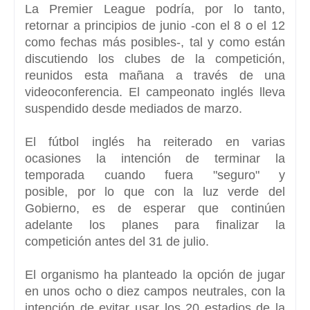
La Premier League podría,
por lo tanto,
retornar
a principios de junio -con el 8 o el 12
como fechas más posibles-,
tal y como están
discutiendo los clubes de la competición,
reunidos esta mañana a través de una
videoconferencia. El campeonato inglés lleva
suspendido desde mediados de marzo.
El fútbol inglés ha reiterado en varias
ocasiones
la intención de terminar la
temporada cuando fuera "seguro" y
posible,
por lo que con la luz verde del
Gobierno, es de esperar que continúen
adelante los planes para finalizar la
competición
antes del 31 de julio.
El organismo ha planteado la opción de jugar
en unos ocho o diez campos neutrales, con la
intención de evitar usar los 20 estadios de la