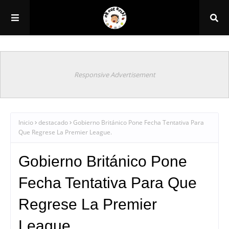
Responsive Advertisement
Inicio
destacado
Gobierno Británico Pone Fecha Tentativa Para
Que Regrese La Premier League.
Gobierno Británico Pone
Fecha Tentativa Para Que
Regrese La Premier
League.