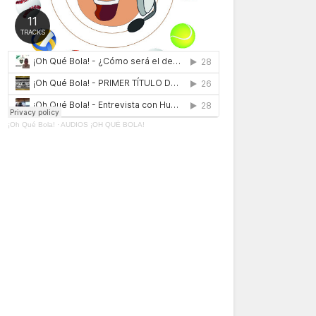
¡Oh Qué Bola!
·
AUDIOS ¡OH QUÉ BOLA!