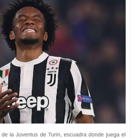
de la Juventus de Turin, escuadra donde juega el