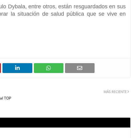
lo Dybala, entre otros, están resguardados en sus
rar la situación de salud pública que se vive en
MÁS RECIENTE
 al TOP