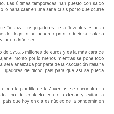
o. Las últimas temporadas han puesto con saldo
o lo haria caer en una seria crisis por lo que ocurre
io e Finanza', los jugadores de la Juventus estarian
ad de llegar a un acuerdo para reducir su salario
vitar un daño peor.
osto de $755.5 millones de euros y es la más cara de
 bajar el monto por lo menos mientras se pone todo
a será analizada por parte de la Asociación Italiana
e jugadores de dicho pais para que asi se pueda
 toda la plantilla de la Juventus, se encuentra en
odo tipo de contacto con el exterior y evitar la
a, país que hoy en dia es núcleo de la pandemia en