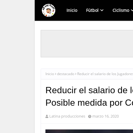
Inicio
Fútbol
Ciclismo
Inicio
destacado
Reducir el salario de los Jugadore
Reducir el salario de
Posible medida por C
Latina producciones
marzo 16, 2020