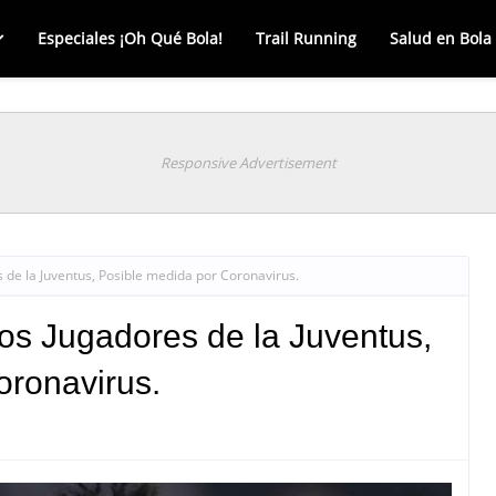
Especiales ¡Oh Qué Bola!
Trail Running
Salud en Bola
Responsive Advertisement
s de la Juventus, Posible medida por Coronavirus.
 los Jugadores de la Juventus,
oronavirus.