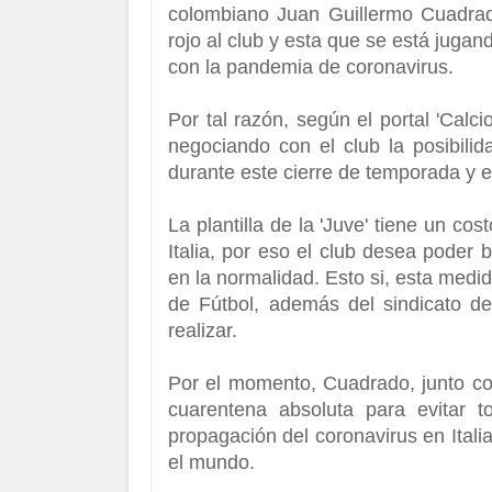
colombiano Juan Guillermo Cuadrad
rojo al club y esta que se está jugand
con la pandemia de coronavirus.
Por tal razón, según el portal 'Calc
negociando con el club la posibilid
durante este cierre de temporada y e
La plantilla de la 'Juve' tiene un c
Italia, por eso el club desea poder
en la normalidad. Esto si, esta medid
de Fútbol, además del sindicato d
realizar.
Por el momento, Cuadrado, junto con
cuarentena absoluta para evitar t
propagación del coronavirus en Itali
el mundo.