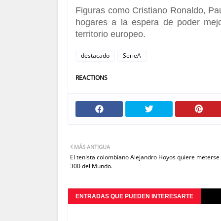
Figuras como Cristiano Ronaldo, Pau
hogares a la espera de poder mejo
territorio europeo.
destacado
SerieA
REACTIONS
MÁS ANTIGUA
El tenista colombiano Alejandro Hoyos quiere meterse
300 del Mundo.
ENTRADAS QUE PUEDEN INTERESARTE