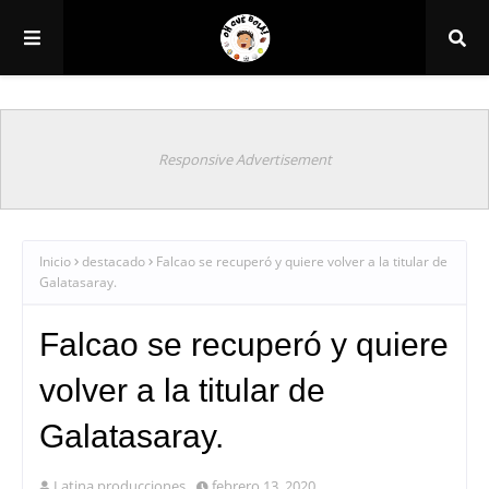
Responsive Advertisement
Inicio
destacado
Falcao se recuperó y quiere volver a la titular de
Galatasaray.
Falcao se recuperó y quiere
volver a la titular de
Galatasaray.
Latina producciones
febrero 13, 2020