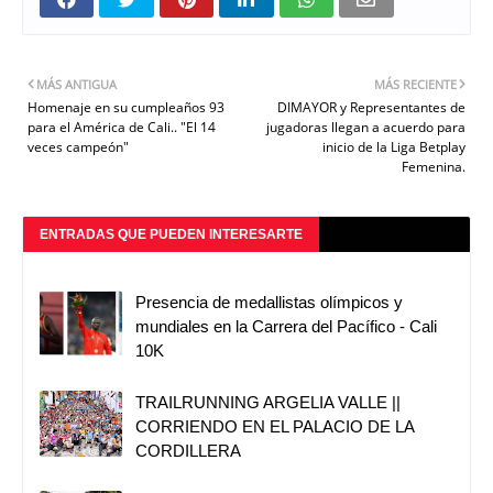
MÁS ANTIGUA
MÁS RECIENTE
Homenaje en su cumpleaños 93
DIMAYOR y Representantes de
para el América de Cali.. "El 14
jugadoras llegan a acuerdo para
veces campeón"
inicio de la Liga Betplay
Femenina.
ENTRADAS QUE PUEDEN INTERESARTE
Presencia de medallistas olímpicos y
mundiales en la Carrera del Pacífico - Cali
10K
TRAILRUNNING ARGELIA VALLE ||
CORRIENDO EN EL PALACIO DE LA
CORDILLERA