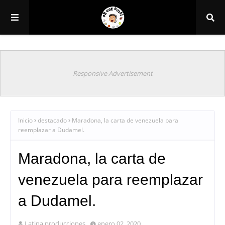
Responsive Advertisement
Inicio
destacado
Maradona, la carta de venezuela para
reemplazar a Dudamel.
Maradona, la carta de
venezuela para reemplazar
a Dudamel.
Latina producciones
enero 02, 2020