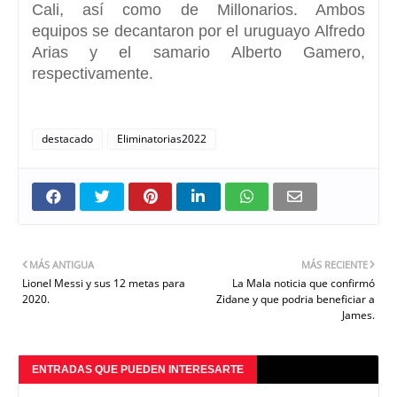
Cali, así como de Millonarios. Ambos
equipos se decantaron por el uruguayo
Alfredo
Arias
y el samario
Alberto Gamero,
respectivamente
.
destacado
Eliminatorias2022
MÁS ANTIGUA
MÁS RECIENTE
Lionel Messi y sus 12 metas para
La Mala noticia que confirmó
2020.
Zidane y que podria beneficiar a
James.
ENTRADAS QUE PUEDEN INTERESARTE