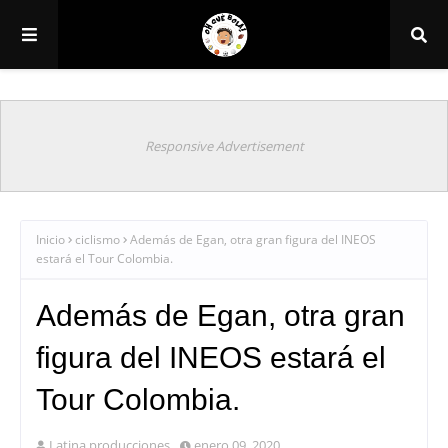
Responsive Advertisement
Inicio
ciclismo
Además de Egan, otra gran figura del INEOS
estará el Tour Colombia.
Además de Egan, otra gran
figura del INEOS estará el
Tour Colombia.
Latina producciones
enero 09, 2020