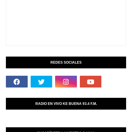
REDES SOCIALES
RADIO EN VIVO KE BUENA 93.4 F.M.