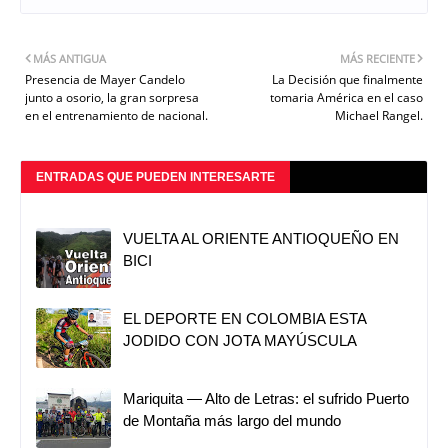
MÁS ANTIGUA
MÁS RECIENTE
Presencia de Mayer Candelo
La Decisión que finalmente
junto a osorio, la gran sorpresa
tomaria América en el caso
en el entrenamiento de nacional.
Michael Rangel.
ENTRADAS QUE PUEDEN INTERESARTE
VUELTA AL ORIENTE ANTIOQUEÑO EN
BICI
EL DEPORTE EN COLOMBIA ESTA
JODIDO CON JOTA MAYÚSCULA
Mariquita — Alto de Letras: el sufrido Puerto
de Montaña más largo del mundo