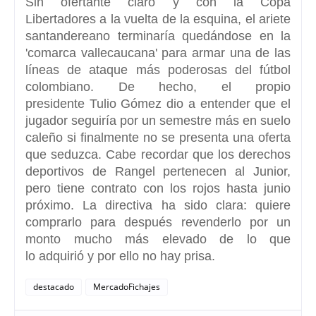
Sin ofertante claro y con la
Copa
Libertadores
a la vuelta de la esquina, el ariete
santandereano terminaría quedándose en la
'comarca vallecaucana' para armar una de las
líneas de ataque más poderosas del fútbol
colombiano. De hecho, el propio
presidente
Tulio Gómez
dio a entender que el
jugador seguiría por un semestre más en suelo
caleño si finalmente no se presenta una oferta
que seduzca. Cabe recordar que los derechos
deportivos de
Rangel pertenecen al Junior
,
pero tiene contrato con los rojos hasta junio
próximo. La directiva ha sido clara: quiere
comprarlo para después revenderlo por un
monto mucho más elevado de lo que
lo adquirió y por ello no hay prisa.
destacado
MercadoFichajes