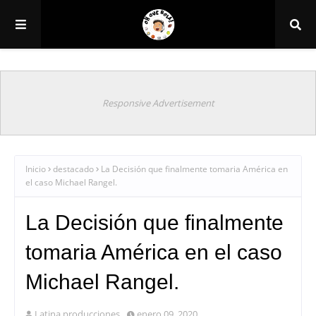
Responsive Advertisement
Inicio
destacado
La Decisión que finalmente tomaria América en
el caso Michael Rangel.
La Decisión que finalmente
tomaria América en el caso
Michael Rangel.
Latina producciones
enero 09, 2020