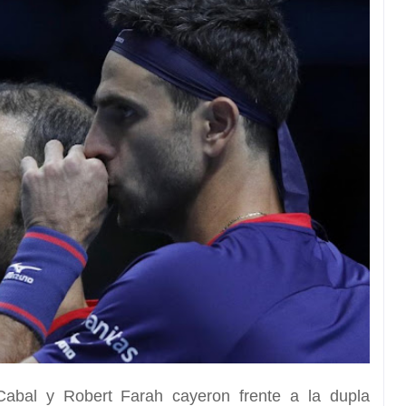
abal y Robert Farah cayeron frente a la dupla