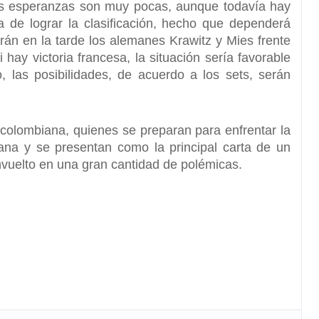
las esperanzas son muy pocas,
aunque todavía hay
 de lograr la clasificación, hecho que dependerá
arán en la tarde los alemanes Krawitz y Mies frente
i hay victoria francesa, la situación sería favorable
, las posibilidades, de acuerdo a los sets, serán
 colombiana, quienes se preparan para enfrentar la
ana y se presentan como la principal carta de un
envuelto en una gran cantidad de polémicas.