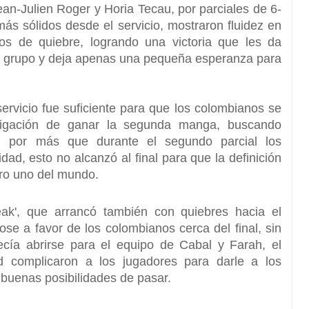
n-Julien Roger y Horia Tecau, por parciales de 6-
s sólidos desde el servicio, mostraron fluidez en
tos de quiebre, logrando una victoria que les da
del grupo y deja apenas una pequeña esperanza para
ervicio fue suficiente para que los colombianos se
igación de ganar la segunda manga, buscando
o, por más que durante el segundo parcial los
ad, esto no alcanzó al final para que la definición
ro uno del mundo.
ak', que arrancó también con quiebres hacia el
ose a favor de los colombianos cerca del final, sin
ía abrirse para el equipo de Cabal y Farah, el
d complicaron a los jugadores para darle a los
 buenas posibilidades de pasar.