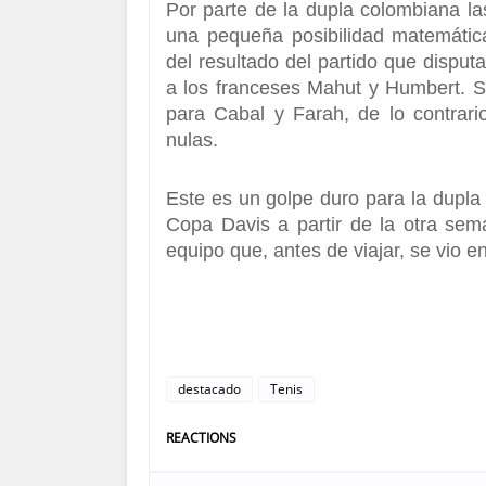
Por parte de la dupla colombiana 
una pequeña posibilidad matemática
del resultado del partido que disput
a los franceses Mahut y Humbert
. S
para Cabal y Farah, de lo contrario
nulas.
Este es un golpe duro para la dupla
Copa Davis
a partir de la otra sem
equipo que, antes de viajar, se vio 
destacado
Tenis
REACTIONS