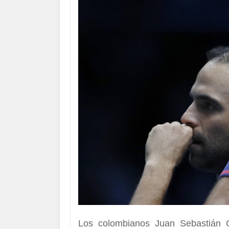
Los colombianos
Juan Sebastián C