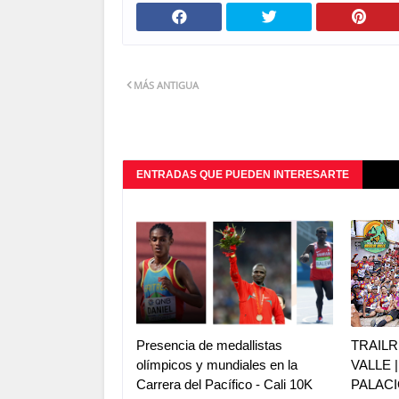
MÁS ANTIGUA
ENTRADAS QUE PUEDEN INTERESARTE
Presencia de medallistas
TRAILR
olímpicos y mundiales en la
VALLE 
Carrera del Pacífico - Cali 10K
PALACI