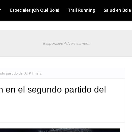
Especiales ¡Oh Qué Bola!
Trail Running
Salud en Bola
Responsive Advertisement
do partido del ATP Finals.
 en el segundo partido del