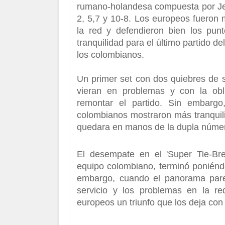
rumano-holandesa compuesta por Jea
2, 5,7 y 10-8.
Los europeos fueron má
la red y defendieron bien los pun
tranquilidad para el último partido 
los colombianos.
Un primer set con dos quiebres de s
vieran en problemas
y con la obl
remontar el partido. Sin embarg
colombianos mostraron más tranquilid
quedara en manos de la dupla núme
El desempate en el 'Super Tie-Bre
equipo colombiano
, terminó poniénd
embargo, cuando el panorama parec
servicio y los problemas en la re
europeos un triunfo que los deja con