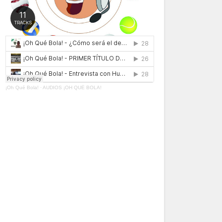
¡Oh Qué Bola!
·
AUDIOS ¡OH QUÉ BOLA!