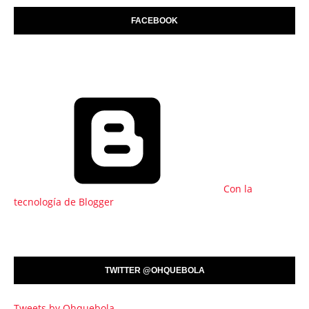
FACEBOOK
Con la
tecnología de Blogger
TWITTER @OHQUEBOLA
Tweets by Ohquebola