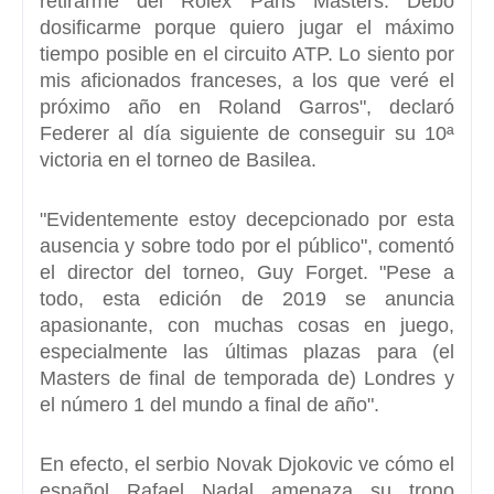
retirarme del Rolex Paris Masters
. Debo
dosificarme porque quiero jugar el máximo
tiempo posible en el circuito ATP. Lo siento por
mis aficionados franceses, a los que veré el
próximo año en Roland Garros", declaró
Federer al día siguiente de conseguir su 10ª
victoria en el torneo de Basilea.
"
Evidentemente estoy decepcionado por esta
ausencia y sobre todo por el público
", comentó
el director del torneo, Guy Forget. "Pese a
todo, esta edición de 2019 se anuncia
apasionante, con muchas cosas en juego,
especialmente las últimas plazas para (el
Masters de final de temporada de) Londres y
el número 1 del mundo a final de año".
En efecto,
el serbio Novak Djokovic ve cómo el
español Rafael Nada
l amenaza su trono