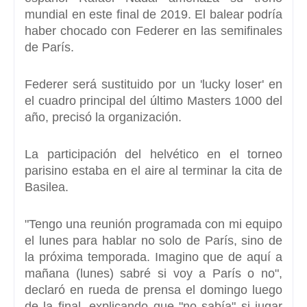
mundial en este final de 2019. El balear podría
haber chocado con Federer en las semifinales
de París.
Federer será sustituido por un 'lucky loser'
en
el cuadro principal del último Masters 1000 del
año, precisó la organización.
La participación del helvético en el torneo
parisino estaba en el aire al terminar la cita de
Basilea.
"
Tengo una reunión programada con mi equipo
el lunes para hablar no solo de París
, sino de
la próxima temporada. Imagino que de aquí a
mañana (lunes) sabré si voy a París o no",
declaró en rueda de prensa el domingo luego
de la final, explicando que "no sabía" si jugar