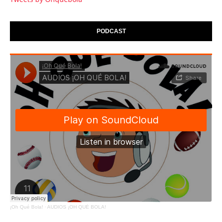
PODCAST
¡Oh Qué Bola!
·
AUDIOS ¡OH QUÉ BOLA!