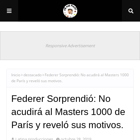
Responsive Advertisement
Inicio
destacado
Federer Sorprendió: No acudirá al Masters 1000
de París y reveló sus motivos.
Federer Sorprendió: No
acudirá al Masters 1000 de
París y reveló sus motivos.
Latina producciones
octubre 28, 2019