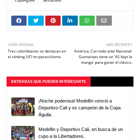
CopaAguila
destacado
MÁS ANTIGUA
MÁS RECIENTE
Tres colombianos se destacan en
América, Con todo ante Nacional:
el ránking UCI en paraciclismo.
Guimaraes tiene un 'AS bajo la
manga' para ganar el clásico.
ENTRADAS QUE PUEDEN INTERESARTE
¡Noche poderosa! Medellín venció a
Deportivo Cali y es campeón de la Copa
Águila.
Medellin y Deportivo Cali, en busca de un
cupo a la Libertadores.