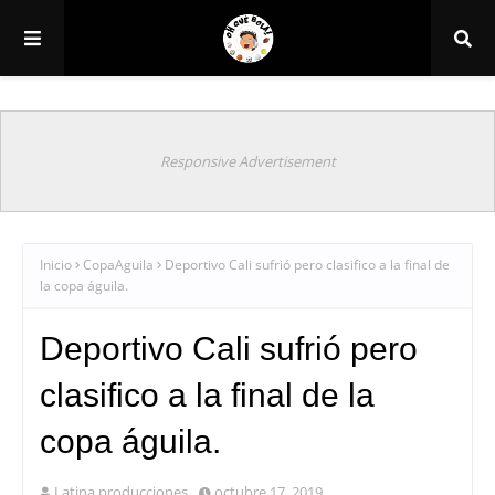
Responsive Advertisement
Inicio
CopaAguila
Deportivo Cali sufrió pero clasifico a la final de
la copa águila.
Deportivo Cali sufrió pero
clasifico a la final de la
copa águila.
Latina producciones
octubre 17, 2019