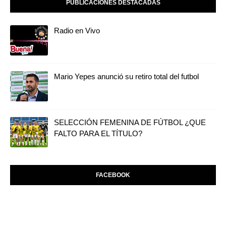
PUBLICACIONES DESTACADAS
Radio en Vivo
Mario Yepes anunció su retiro total del futbol
SELECCIÓN FEMENINA DE FÚTBOL ¿QUE
FALTO PARA EL TÍTULO?
FACEBOOK