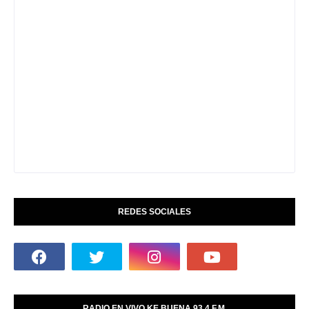
REDES SOCIALES
RADIO EN VIVO KE BUENA 93.4 F.M.