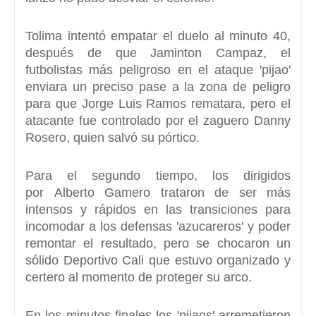
Tolima
intentó empatar el duelo al minuto 40,
después de que
Jaminton Campaz
, el
futbolistas más peligroso en el ataque 'pijao'
enviara un preciso pase a la zona de peligro
para que
Jorge Luis Ramos
rematara, pero el
atacante fue controlado por el zaguero
Danny
Rosero,
quien salvó su pórtico.
Para el segundo tiempo, los dirigidos
por
Alberto Gamero
trataron de ser más
intensos y rápidos en las transiciones para
incomodar a los defensas 'azucareros' y poder
remontar el resultado, pero se chocaron un
sólido Deportivo
Cali
que estuvo organizado y
certero al momento de proteger su arco.
En los minutos finales los 'pijaos' arremetieron