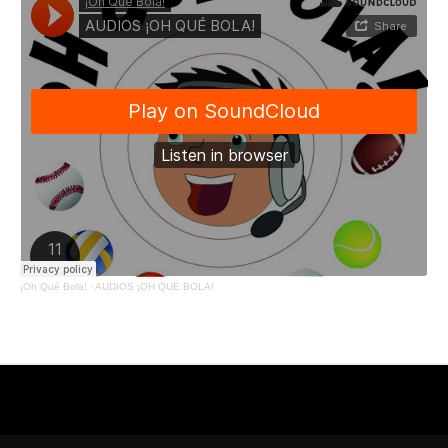
¡Oh Qué Bola!
·
AUDIOS ¡OH QUÉ BOLA!