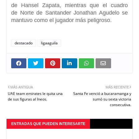
de
Hansel Zapata,
mientras que el cuadro
de
Norte de Santander
Jonathan Agudelo se
mantuvo como el jugador más peligroso.
destacado
ligaaguila
MÁS ANTIGUA
MÁS RECIENTE
UAE team emirates le quita una
Santa Fe venció a bucaramanga y
de sus figuras al Ineos.
sumó su sexta victoria
consecutiva.
ENTRADAS QUE PUEDEN INTERESARTE