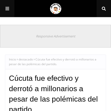
Responsive Advertisement
Inicio
destacado
Cúcuta fue efectivo y derrotó a millonarios a
pesar de las polémicas del partido.
Cúcuta fue efectivo y
derrotó a millonarios a
pesar de las polémicas del
partido.