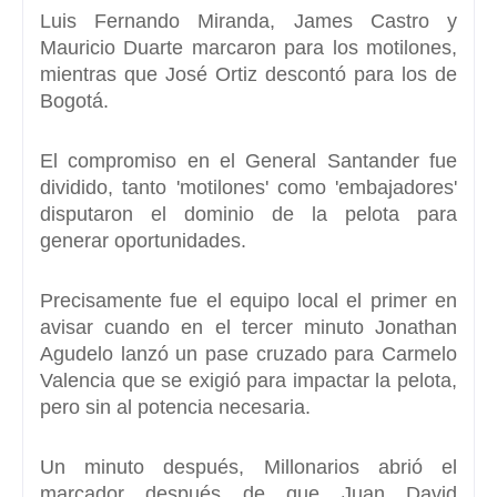
Luis Fernando Miranda, James Castro y
Mauricio Duart
e marcaron para los motilones,
mientras que
José Ortiz
descontó para los de
Bogotá.
El compromiso en el
General Santander
fue
dividido, tanto '
motilones
' como 'embajadores'
disputaron el dominio de la pelota para
generar oportunidades.
Precisamente fue el equipo local el primer en
avisar cuando en el tercer minuto
Jonathan
Agudelo
lanzó un pase cruzado para
Carmelo
Valencia
que se exigió para impactar la pelota,
pero sin al potencia necesaria.
Un minuto después,
Millonarios
abrió el
marcador después de que
Juan David