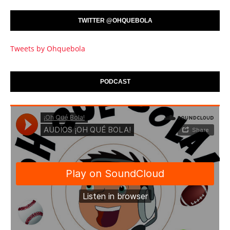
TWITTER @OHQUEBOLA
Tweets by Ohquebola
PODCAST