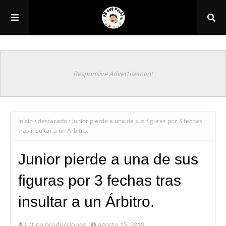
Responsive Advertisement
Inicio
destacado
Junior pierde a una de sus figuras por 3 fechas
tras insultar a un Árbitro.
Junior pierde a una de sus
figuras por 3 fechas tras
insultar a un Árbitro.
Latina producciones
agosto 15, 2019