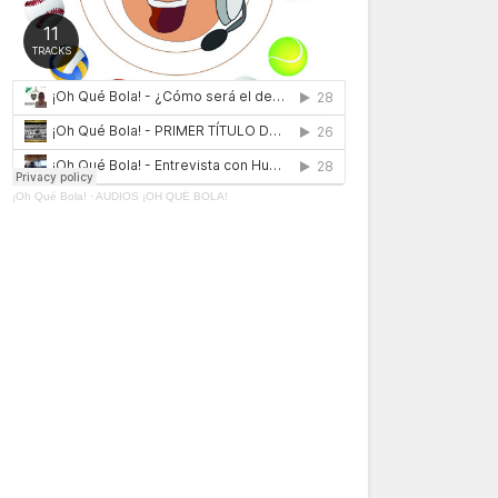
¡Oh Qué Bola!
·
AUDIOS ¡OH QUÉ BOLA!