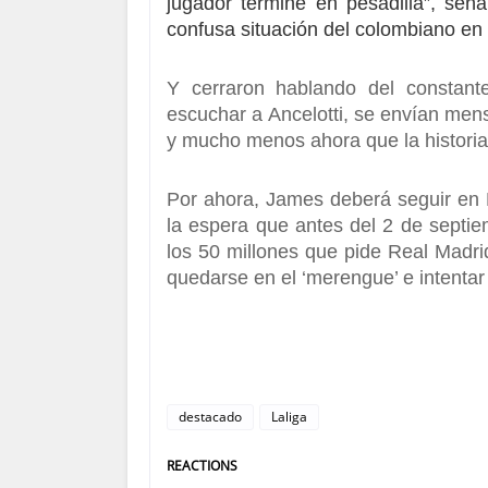
jugador termine en pesadilla”, seña
confusa situación del colombiano e
Y cerraron hablando del constant
escuchar a Ancelotti, se envían men
y mucho menos ahora que la histori
Por ahora,
James deberá seguir en 
la espera que antes del 2 de septiem
los 50 millones que pide Real Madri
quedarse en el ‘merengue’ e intenta
destacado
Laliga
REACTIONS