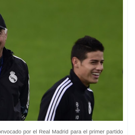
nvocado por el Real Madrid
para el primer partido