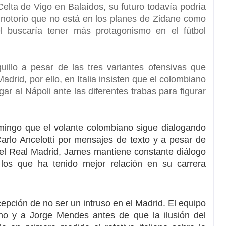
 Celta de Vigo en Balaídos,
su futuro todavía podría
r notorio que no está en los planes de Zidane como
l buscaría tener más protagonismo en el fútbol
uillo a pesar de las tres variantes ofensivas que
Madrid, por ello, en Italia insisten que el colombiano
gar al Nápoli ante las diferentes trabas para figurar
domingo que
el volante colombiano sigue dialogando
rlo Ancelotti
por mensajes de texto y a pesar de
 el Real Madrid, James mantiene constante diálogo
los que ha tenido mejor relación en su carrera
epción de no ser un intruso en el Madrid.
El equipo
ano y a Jorge Mendes
antes de que la ilusión del