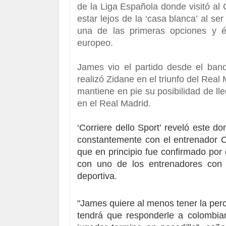
de la Liga Española donde visitó al
estar lejos de la ‘casa blanca’
al se
una de las primeras opciones y é
europeo.
James vio el partido desde el banq
realizó Zidane
en el triunfo del Real 
mantiene en pie su posibilidad de lle
en el Real Madrid.
‘Corriere dello Sport’ reveló este 
constantemente con el entrenador Ca
que en principio fue confirmado por
con uno de los entrenadores con 
deportiva.
"James quiere al menos tener la perc
tendrá que responderle a colombi