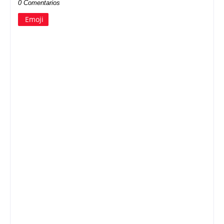
0 Comentarios
Emoji