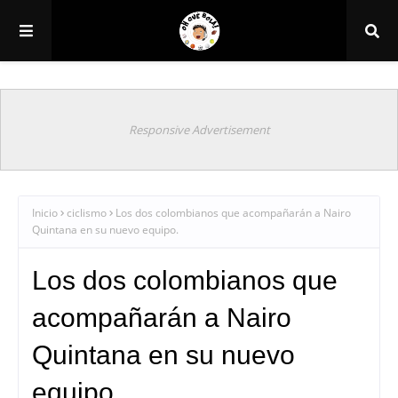
Responsive Advertisement
Inicio
ciclismo
Los dos colombianos que acompañarán a Nairo
Quintana en su nuevo equipo.
Los dos colombianos que
acompañarán a Nairo
Quintana en su nuevo
equipo.