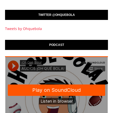
TWITTER @OHQUEBOLA
Tweets by Ohquebola
PODCAST