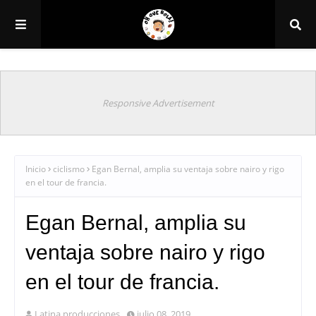
Responsive Advertisement
Inicio
ciclismo
Egan Bernal, amplia su ventaja sobre nairo y rigo
en el tour de francia.
Egan Bernal, amplia su
ventaja sobre nairo y rigo
en el tour de francia.
Latina producciones
julio 08, 2019