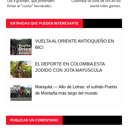
Los 4 grandes, que pretenden
Colombia se viste de oro en los
fichar al "cucho" hernández.
world roller games.
ENTRADAS QUE PUEDEN INTERESARTE
VUELTA AL ORIENTE ANTIOQUEÑO EN
BICI
EL DEPORTE EN COLOMBIA ESTA
JODIDO CON JOTA MAYÚSCULA
Mariquita — Alto de Letras: el sufrido Puerto
de Montaña más largo del mundo
PUBLICAR UN COMENTARIO