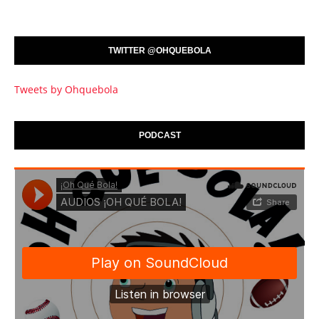
TWITTER @OHQUEBOLA
Tweets by Ohquebola
PODCAST