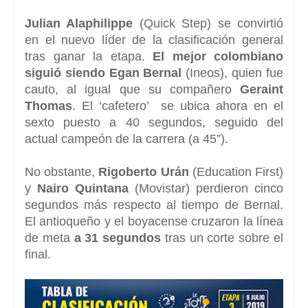
Julian Alaphilippe
(Quick Step) se convirtió
en el nuevo líder de la clasificación general
tras ganar la etapa.
El mejor colombiano
siguió siendo Egan Bernal
(Ineos), quien fue
cauto, al igual que su compañero
Geraint
Thomas
. El ‘cafetero’ se ubica ahora en el
sexto puesto a 40 segundos, seguido del
actual campeón de la carrera (a 45”).
No obstante,
Rigoberto Urán
(Education First)
y
Nairo Quintana
(Movistar) perdieron cinco
segundos más respecto al tiempo de Bernal.
El antioqueño y el boyacense cruzaron la línea
de meta
a 31 segundos
tras un corte sobre el
final.