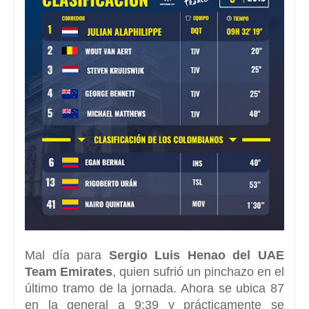
Mal día para
Sergio Luis Henao del UAE
Team Emirates
, quien sufrió un pinchazo en el
último tramo de la jornada. Ahora se ubica 87
en la general a 9:39 y prácticamente se