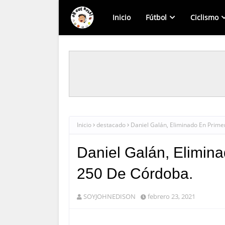
Inicio
Fútbol
Ciclismo
Inicio
destacado
Daniel Galán, Eliminado En Prime
Daniel Galán, Elimin
250 De Córdoba.
SOYJOHNEDISON
febrero 23, 2021