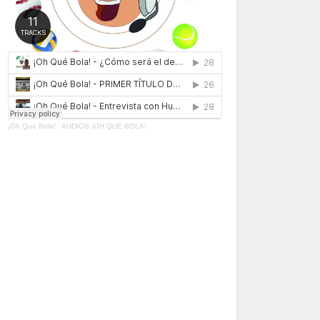
¡Oh Qué Bola!
·
AUDIOS ¡OH QUÉ BOLA!