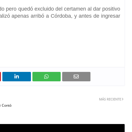
ado pero quedó excluido del certamen al dar positivo
ealizó apenas arribó a Córdoba, y antes de ingresar
MÁS RECIENTE
z Contó