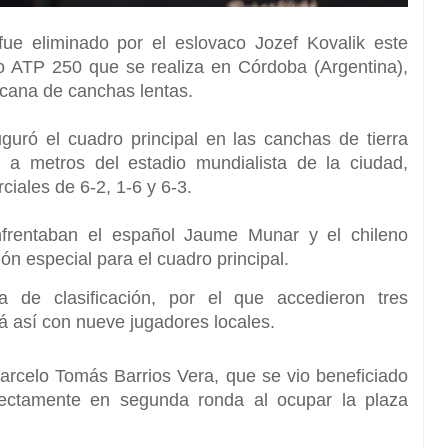
fue eliminado por el eslovaco
Jozef Kovalik
este
eo ATP 250 que se realiza en Córdoba (Argentina),
cana de canchas lentas.
guró el cuadro principal en las canchas de tierra
 a metros del estadio mundialista de la ciudad,
ciales de 6-2, 1-6 y 6-3.
frentaban el español Jaume Munar y el chileno
ión especial para el cuadro principal.
a de clasificación,
por el que accedieron tres
á así con nueve jugadores locales.
rcelo Tomás Barrios Vera,
que se vio beneficiado
rectamente en segunda ronda al ocupar la plaza