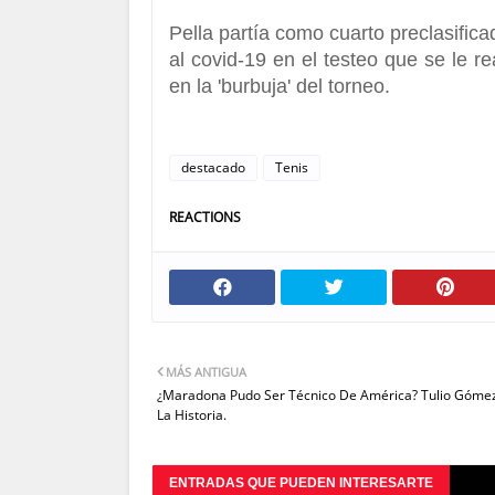
Pella partía como cuarto preclasific
al covid-19 en el testeo que se le r
en la 'burbuja' del torneo.
destacado
Tenis
REACTIONS
MÁS ANTIGUA
¿Maradona Pudo Ser Técnico De América? Tulio Góme
La Historia.
ENTRADAS QUE PUEDEN INTERESARTE