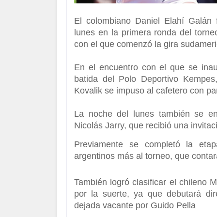
El colombiano
Daniel Elahí Galán
lunes en la primera ronda del torn
con el que comenzó la gira sudameri
En el encuentro con el que se inau
batida del Polo Deportivo Kempes,
Kovalik se impuso al cafetero con par
La noche del lunes también se en
Nicolás Jarry, que recibió una invitac
Previamente se completó la etap
argentinos más al torneo, que contar
También logró clasificar el chileno
Ma
por la suerte, ya que debutará di
dejada vacante por Guido Pella