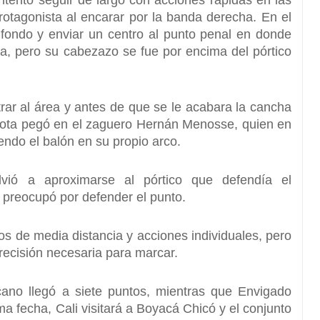
intentó seguir de largo con acciones rápidas en las
rotagonista al encarar por la banda derecha. En el
e fondo y enviar un centro al punto penal en donde
, pero su cabezazo se fue por encima del pórtico
rar al área y antes de que se le acabara la cancha
elota pegó en el zaguero
Hernán Menosse, quien en
endo el balón en su propio arco.
lvió a aproximarse al pórtico que defendía el
e preocupó por defender el punto.
ros de media distancia y acciones individuales, pero
precisión necesaria para marcar.
cano llegó a siete puntos, mientras que Envigado
a fecha, Cali visitará a Boyacá Chicó y el conjunto