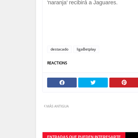
'naranja' recibirá a Jaguares.
destacado
ligaBetplay
REACTIONS
MÁS ANTIGUA
ENTRADAS QUE PUEDEN INTERESARTE