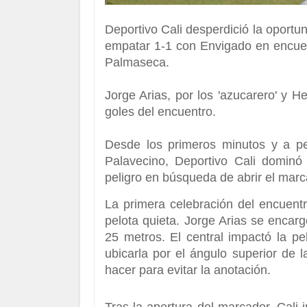
Deportivo Cali
desperdició la oportun
empatar 1-1 con Envigado en encuent
Palmaseca.
Jorge Arias, por los 'azucarero' y H
goles del encuentro.
Desde los primeros minutos y a pe
Palavecino, Deportivo Cali dominó
peligro en búsqueda de abrir el marc
La primera celebración del encuentr
pelota quieta.
Jorge Arias
se encargó
25 metros. El central impactó la p
ubicarla por el ángulo superior de 
hacer para evitar la anotación.