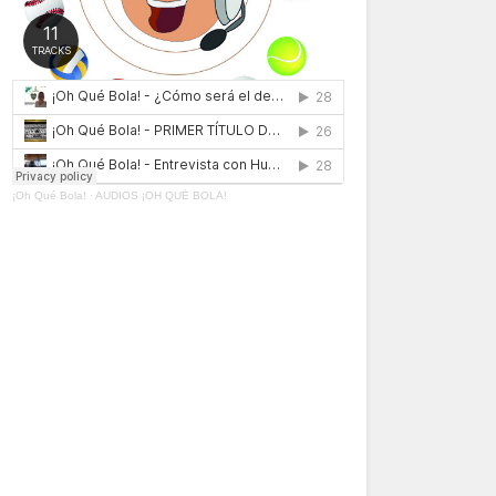
¡Oh Qué Bola!
·
AUDIOS ¡OH QUÉ BOLA!