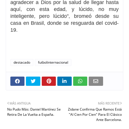
agradecer a Dios por la salud de llegar hasta
aquí, con esta edad, y
lúcido, no muy
inteligente, pero lúcido",
bromeó desde su
casa en Brasil, donde se resguarda del covid-
19.
destacado
futbolinternacional
MÁS ANTIGUA
MÁS RECIENTE
No Pudo Más: Daniel Martínez Se
Zidane Confirma Que Ramos Está
Retira De La Vuelta a España.
"Al Cien Por Cien" Para El Clásico
Ante Barcelona.