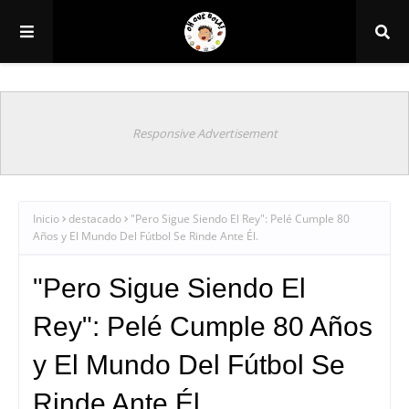
Responsive Advertisement
Inicio
destacado
"Pero Sigue Siendo El Rey": Pelé Cumple 80
Años y El Mundo Del Fútbol Se Rinde Ante Él.
"Pero Sigue Siendo El
Rey": Pelé Cumple 80 Años
y El Mundo Del Fútbol Se
Rinde Ante Él.