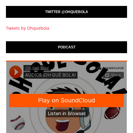
TWITTER @OHQUEBOLA
Tweets by Ohquebola
PODCAST