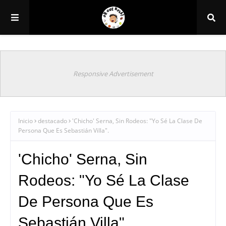
Responsive Advertisement
Inicio
destacado
'Chicho' Serna, Sin Rodeos: "Yo Sé La Clase De
Persona Que Es Sebastián Villa".
'Chicho' Serna, Sin
Rodeos: "Yo Sé La Clase
De Persona Que Es
Sebastián Villa".