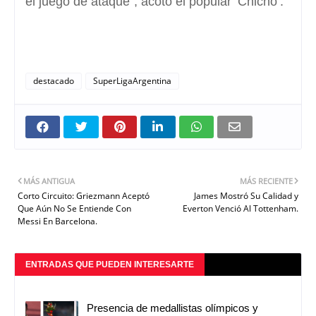
el juego de ataque", acotó el popular ‘Chicho’.
destacado
SuperLigaArgentina
MÁS ANTIGUA
MÁS RECIENTE
Corto Circuito: Griezmann Aceptó
James Mostró Su Calidad y
Que Aún No Se Entiende Con
Everton Venció Al Tottenham.
Messi En Barcelona.
ENTRADAS QUE PUEDEN INTERESARTE
Presencia de medallistas olímpicos y