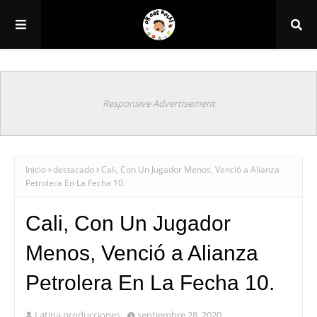
Responsive Advertisement
Inicio
destacado
Cali, Con Un Jugador Menos, Venció a Alianza
Petrolera En La Fecha 10.
Cali, Con Un Jugador
Menos, Venció a Alianza
Petrolera En La Fecha 10.
Latina producciones
septiembre 28, 2020