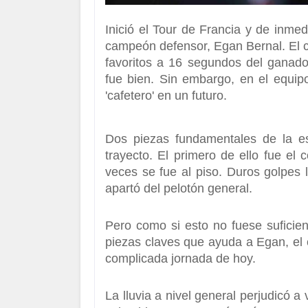
Inició el
Tour de Francia
y de inmedi
campeón defensor,
Egan Bernal.
El 
favoritos a
16 segundos del ganador
fue bien. Sin embargo, en el equip
'cafetero' en un futuro.
Dos piezas fundamentales de la esc
trayecto. El primero de ello fue el 
veces se fue al piso. Duros golpes
apartó del pelotón general.
Pero como si esto no fuese suficien
piezas claves que ayuda a Egan, el c
complicada jornada de hoy.
La lluvia a nivel general perjudicó a 