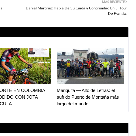
MÁS RECIENTE
as
Daniel Martínez Habla De Su Caída y Continuidad En El Tour
De Francia.
PORTE EN COLOMBIA
Mariquita — Alto de Letras: el
ODIDO CON JOTA
sufrido Puerto de Montaña más
CULA
largo del mundo