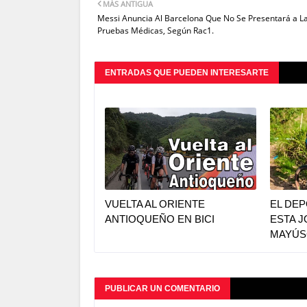
MÁS ANTIGUA
Messi Anuncia Al Barcelona Que No Se Presentará a L
Pruebas Médicas, Según Rac1.
ENTRADAS QUE PUEDEN INTERESARTE
VUELTA AL ORIENTE
EL DE
ANTIOQUEÑO EN BICI
ESTA J
MAYÚS
PUBLICAR UN COMENTARIO