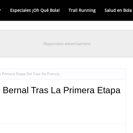
Especiales ¡Oh Qué Bola!
Trail Running
Salud en Bola
Responsive Advertisement
 Primera Etapa Del Tour De Francia.
Bernal Tras La Primera Etapa