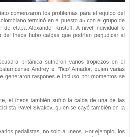
ato comenzaron los problemas para el equipo del
colombiano terminó en el puesto 45 con el grupo de
 de etapa Alexander Kristoff.
A nivel individual le
o del Ineos hubo caídas que podrían perjudicar al
uadra británica sufrieron varios tropiezos en el
costarricense
Andrey el 'Tico' Amador,
quien varias
 le generaron raspones e incluso por momentos se
te, el Ineos también sufrió la caída de una de las
iclista
Pavel Sivakov,
quien se cayó también en la
varios pedalistas,
no solo al Ineos.
Por ejemplo, los