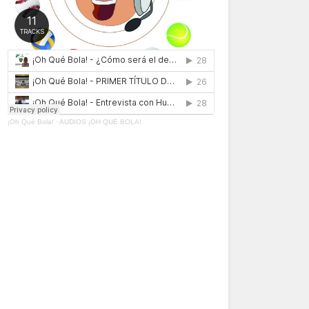
¡Oh Qué Bola!
·
AUDIOS ¡OH QUÉ BOLA!