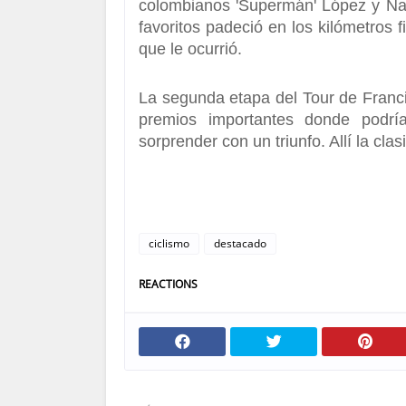
colombianos
'Supermán' López y Na
favoritos padeció en los kilómetros f
que le ocurrió.
La segunda etapa del
Tour de Franc
premios importantes donde podr
sorprender con un triunfo. Allí la cla
ciclismo
destacado
REACTIONS