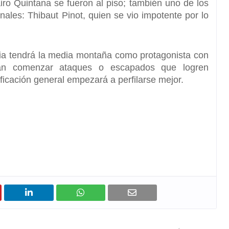
iro Quintana
se fueron al piso; también uno de los
inales:
Thibaut Pinot,
quien se vio impotente por lo
ia
tendrá la media montaña como protagonista con
ían comenzar ataques o escapados que logren
sificación general empezará a perfilarse mejor.