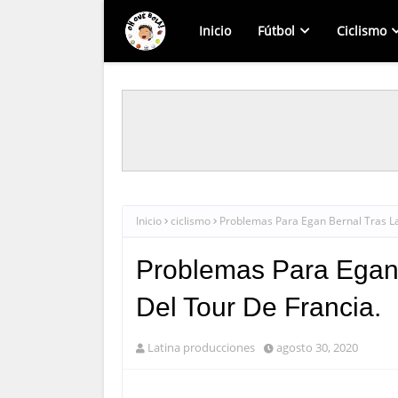
Inicio
Fútbol
Ciclismo
Inicio
ciclismo
Problemas Para Egan Bernal Tras La
Problemas Para Egan 
Del Tour De Francia.
Latina producciones
agosto 30, 2020