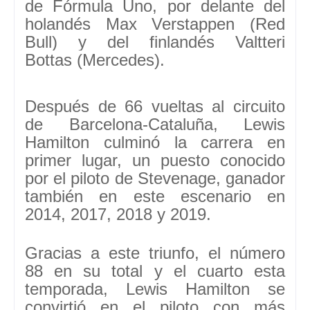
de Fórmula Uno
, por delante del
holandés
Max Verstappen
(Red
Bull) y del finlandés
Valtteri
Bottas
(Mercedes).
Después de 66 vueltas al circuito
de Barcelona-Cataluña
, Lewis
Hamilton culminó la carrera en
primer lugar, un puesto conocido
por el piloto de Stevenage,
ganador
también en este escenario en
2014, 2017, 2018 y 2019
.
Gracias a este triunfo, el número
88 en su total y el cuarto esta
temporada
, Lewis Hamilton se
convirtió en el piloto con más