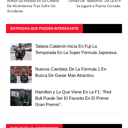
Arthur Da Positivo En Un Control
Torneo De "Maestros" De La ATP
De Alcoholemia Tras Sufrir Un
Se Jugará a Puerta Cerrada.
Accidente.
ENTRADAS QUE PUEDEN INTERESARTE
Tatiana Calderón Inicia En Fuji La
Temporada En La Super Fórmula Japonesa.
Nuevos Cambios De La Fórmula 1 En
Busca De Ganar Más Atractivo.
Hamilton y Lo Que Viene En La F1: "Red
Bull Puede Ser El Favorito En El Primer
Gran Premio".