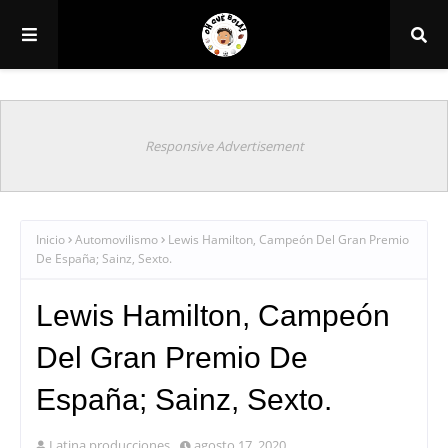
Responsive Advertisement
Inicio
Automovilismo
Lewis Hamilton, Campeón Del Gran Premio
De España; Sainz, Sexto.
Lewis Hamilton, Campeón
Del Gran Premio De
España; Sainz, Sexto.
Latina producciones
agosto 17, 2020