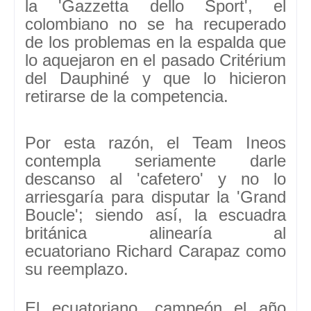
la
'Gazzetta dello Sport',
el
colombiano no se ha recuperado
de los problemas
en la espalda
que
lo aquejaron en el pasado Critérium
del Dauphiné y que lo hicieron
retirarse de la competencia.
Por esta razón, el Team Ineos
contempla seriamente
darle
descanso al 'cafetero' y no lo
arriesgaría para disputar la 'Grand
Boucle';
siendo así, la escuadra
británica alinearía al
ecuatoriano
Richard Carapaz como
su reemplazo.
El ecuatoriano,
campeón el año