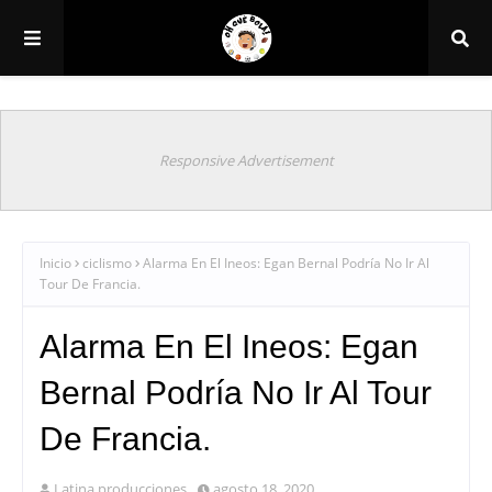
Responsive Advertisement
Inicio
ciclismo
Alarma En El Ineos: Egan Bernal Podría No Ir Al
Tour De Francia.
Alarma En El Ineos: Egan
Bernal Podría No Ir Al Tour
De Francia.
Latina producciones
agosto 18, 2020