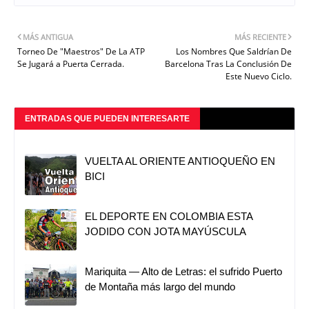
MÁS ANTIGUA
MÁS RECIENTE
Torneo De "Maestros" De La ATP
Los Nombres Que Saldrían De
Se Jugará a Puerta Cerrada.
Barcelona Tras La Conclusión De
Este Nuevo Ciclo.
ENTRADAS QUE PUEDEN INTERESARTE
VUELTA AL ORIENTE ANTIOQUEÑO EN
BICI
EL DEPORTE EN COLOMBIA ESTA
JODIDO CON JOTA MAYÚSCULA
Mariquita — Alto de Letras: el sufrido Puerto
de Montaña más largo del mundo