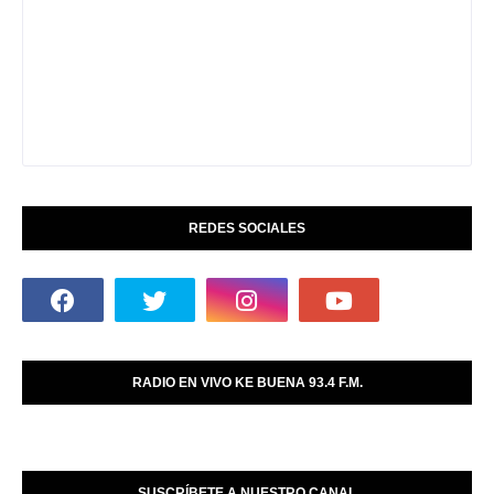
REDES SOCIALES
RADIO EN VIVO KE BUENA 93.4 F.M.
SUSCRÍBETE A NUESTRO CANAL