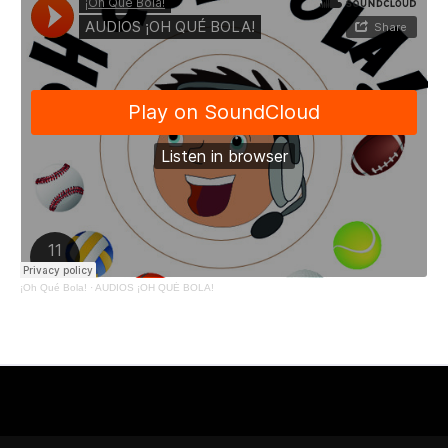
¡Oh Qué Bola!
·
AUDIOS ¡OH QUÉ BOLA!