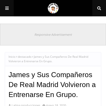
Responsive Advertisement
Inicio
destacado
James y Sus Compañeros De Real Madrid
Volvieron a Entrenarse En Grupo.
James y Sus Compañeros
De Real Madrid Volvieron a
Entrenarse En Grupo.
Latina producciones
mayo 18, 2020