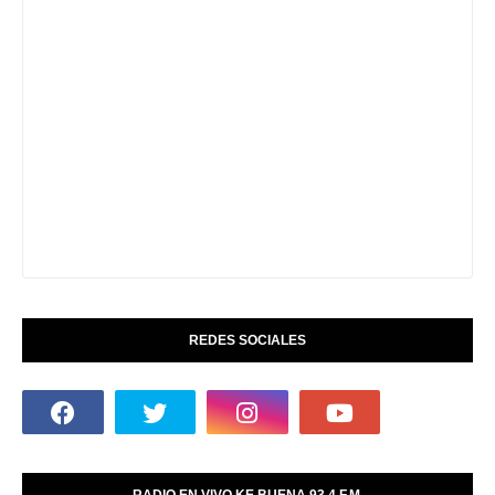
REDES SOCIALES
RADIO EN VIVO KE BUENA 93.4 F.M.