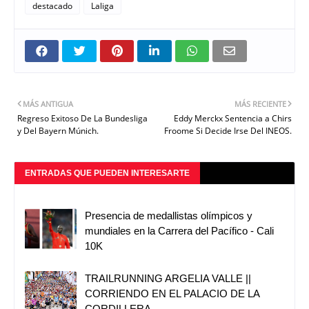
destacado
Laliga
MÁS ANTIGUA
MÁS RECIENTE
Regreso Exitoso De La Bundesliga
Eddy Merckx Sentencia a Chirs
y Del Bayern Múnich.
Froome Si Decide Irse Del INEOS.
ENTRADAS QUE PUEDEN INTERESARTE
Presencia de medallistas olímpicos y
mundiales en la Carrera del Pacífico - Cali
10K
TRAILRUNNING ARGELIA VALLE ||
CORRIENDO EN EL PALACIO DE LA
CORDILLERA