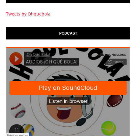
Tweets by Ohquebola
PODCAST