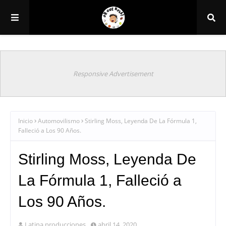
Responsive Advertisement
Inicio
Automovilismo
Stirling Moss, Leyenda De La Fórmula 1,
Falleció a Los 90 Años.
Stirling Moss, Leyenda De
La Fórmula 1, Falleció a
Los 90 Años.
Latina producciones
abril 14, 2020