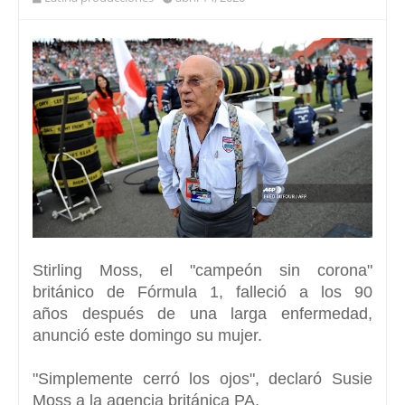
Stirling Moss
, el "campeón sin corona"
británico de
Fórmula 1
,
falleció a los 90
años
después de una larga enfermedad,
anunció este domingo su mujer.
"
Simplemente cerró los ojos
", declaró Susie
Moss a la agencia británica PA.