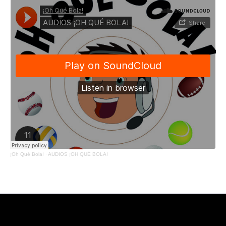
¡Oh Qué Bola!
·
AUDIOS ¡OH QUÉ BOLA!