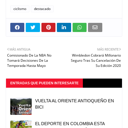
ciclismo
destacado
MÁS ANTIGUA
MÁS RECIENTE
Comisionado De La NBA No
Wimbledon Cobrará Millonario
Tomará Decisiones De La
Seguro Tras Su Cancelación De
Temporada Hasta Mayo
Su Edición 2020
ENTRADAS QUE PUEDEN INTERESARTE
VUELTA AL ORIENTE ANTIOQUEÑO EN
BICI
EL DEPORTE EN COLOMBIA ESTA