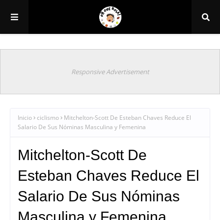
Responsive Advertisement
Inicio
ciclismo
Mitchelton-Scott De Esteban Chaves Reduce El
Salario De Sus Nóminas Masculina y Femenina
Mitchelton-Scott De
Esteban Chaves Reduce El
Salario De Sus Nóminas
Masculina y Femenina