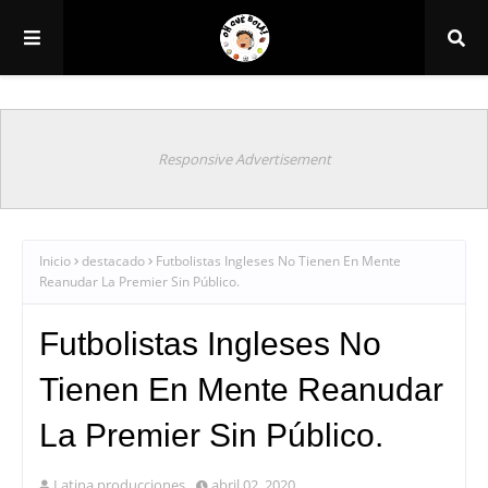
Responsive Advertisement
Inicio
destacado
Futbolistas Ingleses No Tienen En Mente
Reanudar La Premier Sin Público.
Futbolistas Ingleses No
Tienen En Mente Reanudar
La Premier Sin Público.
Latina producciones
abril 02, 2020