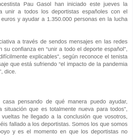
cestista Pau Gasol han iniciado este jueves la
 unir a todos los deportistas españoles con el
e euros y ayudar a 1.350.000 personas en la lucha
ciativa a través de sendos mensajes en las redes
 su confianza en “unir a todo el deporte español”,
ifícilmente explicables”, según reconoce el tenista
aje que está sufriendo “el impacto de la pandemia
, dice.
en casa pensando de qué manera puedo ayudar,
a situación que es totalmente nueva para todos”,
ueltas he llegado a la conclusión que vosotros,
béis fallado a los deportistas. Somos los que somos
poyo y es el momento en que los deportistas no