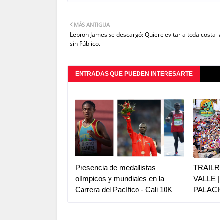
MÁS ANTIGUA
Lebron James se descargó: Quiere evitar a toda costa 
sin Público.
ENTRADAS QUE PUEDEN INTERESARTE
Presencia de medallistas
TRAILR
olímpicos y mundiales en la
VALLE 
Carrera del Pacífico - Cali 10K
PALACI