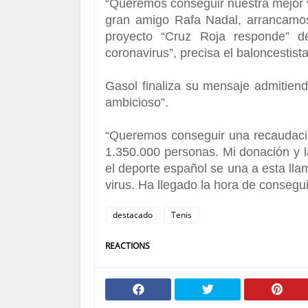
“
Queremos conseguir nuestra mejor v
gran amigo Rafa Nadal, arrancamo
proyecto “Cruz Roja responde” d
coronavirus”, precisa el baloncestist
Gasol finaliza su mensaje admitien
ambicioso”.
“
Queremos conseguir una recaudació
1.350.000 personas.
Mi donación y l
el deporte español se una a esta ll
virus. Ha llegado la hora de consegui
destacado
Tenis
REACTIONS