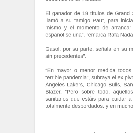
El ganador de 19 títulos de Grand
llamó a su "amigo Pau”
, para inic
mismo y el momento de arrancar e
español se una”, remarca Rafa Nada
Gasol, por su parte, señala en su 
sin precedentes
”.
“
En mayor o menor medida todos 
terrible pandemia
”, subraya el ex pi
Ángeles Lakers, Chicago Bulls, San
Blazer. “Pero sobre todo, aquello
sanitarios que estáis para cuidar a
totalmente desbordados, y en muchos