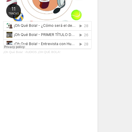
¡Oh Qué Bola!
·
AUDIOS ¡OH QUÉ BOLA!