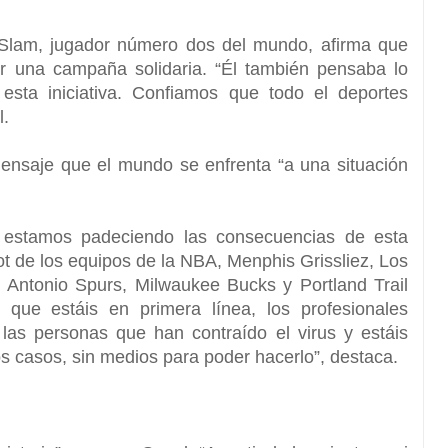
 Slam, jugador número dos del mundo, afirma que
iar una campaña solidaria. “Él también pensaba lo
sta iniciativa. Confiamos que todo el deportes
l.
mensaje que el mundo se enfrenta “
a una situación
estamos padeciendo las consecuencias de esta
vot de los equipos de la NBA, Menphis Grissliez, Los
 Antonio Spurs, Milwaukee Bucks y Portland Trail
s que estáis en primera línea, los profesionales
 las personas que han contraído el virus y estáis
 casos, sin medios para poder hacerlo”, destaca.