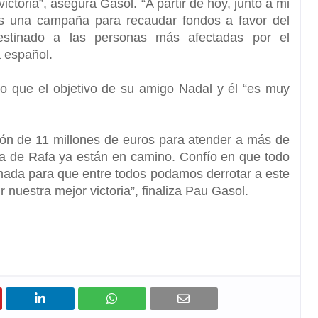
ictoria
”, asegura Gasol. “A partir de hoy, junto a mi
s una campaña para recaudar fondos a favor del
estinado a las personas más afectadas por el
a español.
do que el objetivo de su amigo Nadal y él “es muy
n de 11 millones de euros para atender a más de
a de Rafa ya están en camino. Confío en que todo
amada para que entre todos podamos derrotar a este
r nuestra mejor victoria”, finaliza Pau Gasol.