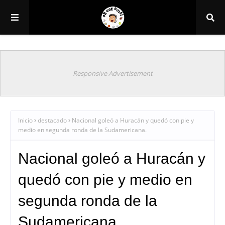
Responsive Advertisement
Inicio
destacado
Nacional goleó a Huracán y quedó con pie y
medio en segunda ronda de la Sudamericana.
Nacional goleó a Huracán y
quedó con pie y medio en
segunda ronda de la
Sudamericana.