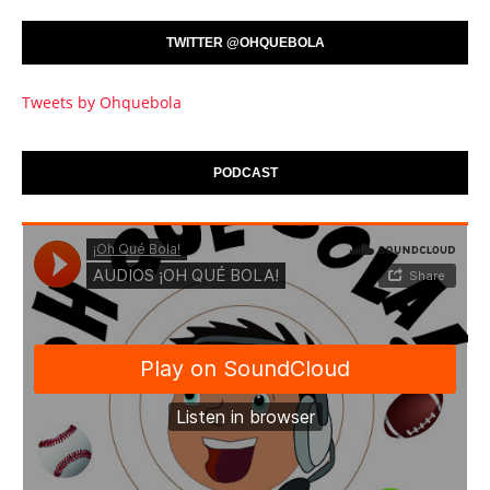
TWITTER @OHQUEBOLA
Tweets by Ohquebola
PODCAST