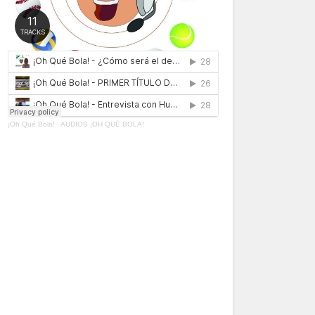
¡Oh Qué Bola!
·
AUDIOS ¡OH QUÉ BOLA!