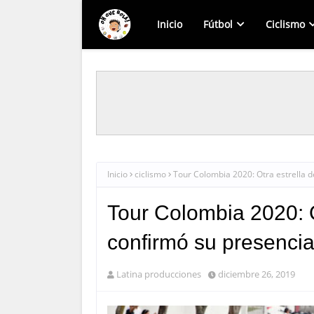
Inicio
Fútbol
Ciclismo
Inicio
ciclismo
Tour Colombia 2020: Otra estrella d
Tour Colombia 2020: O
confirmó su presencia
Latina producciones
diciembre 26, 2019