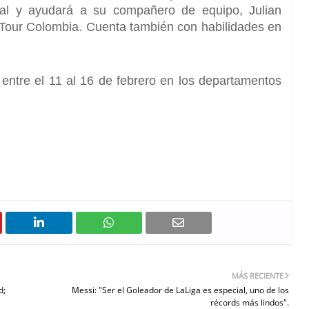
dial y ayudará a su compañero de equipo,
Julian
el Tour Colombia. Cuenta también con habilidades en
entre el 11 al 16 de febrero en los departamentos
MÁS RECIENTE
d;
Messi: "Ser el Goleador de LaLiga es especial, uno de los
récords más lindos".