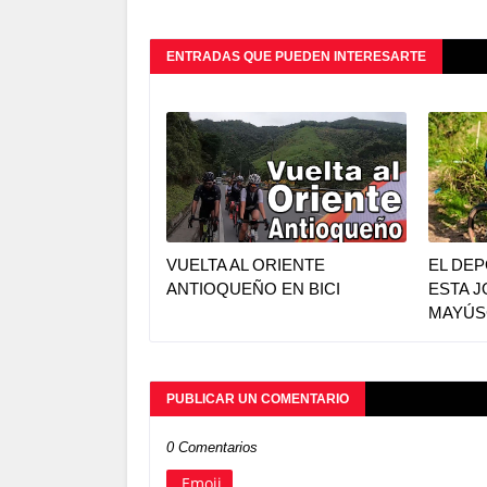
ENTRADAS QUE PUEDEN INTERESARTE
VUELTA AL ORIENTE
EL DE
ANTIOQUEÑO EN BICI
ESTA J
MAYÚS
PUBLICAR UN COMENTARIO
0 Comentarios
Emoji