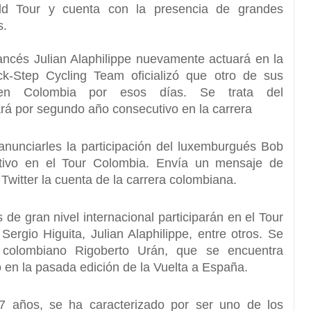
rld Tour y cuenta con la presencia de grandes
s.
rancés
Julian Alaphilippe
nuevamente actuará en la
k-Step Cycling Team oficializó que otro de sus
o en Colombia por esos días. Se trata del
rá por segundo año consecutivo en la carrera
anunciarles la participación del luxemburgués
Bob
ivo en el Tour Colombia.
Envía un mensaje de
 Twitter la cuenta de la carrera colombiana.
 de gran nivel internacional participarán en el Tour
 Sergio Higuita,
Julian Alaphilippe,
entre otros. Se
 colombiano
Rigoberto Urán,
que se encuentra
 en la pasada edición de la Vuelta a España.
7 años, se ha caracterizado por ser uno de los