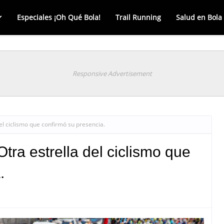
Especiales ¡Oh Qué Bola!
Trail Running
Salud en Bola
Responsive Advertisement
el ciclismo que confirmó su presencia.
tra estrella del ciclismo que
.