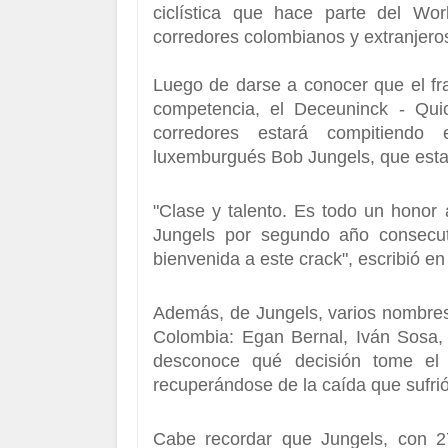
ciclística que hace parte del Wo
corredores colombianos y extranjero
Luego de darse a conocer que el f
competencia, el Deceuninck - Quic
corredores estará compitiend
luxemburgués
Bob Jungels,
que esta
"Clase y talento. Es todo un honor 
Jungels
por segundo año consecut
bienvenida a este crack",
escribió en
Además,
de Jungels,
varios nombres
Colombia:
Egan Bernal,
Iván Sosa,
desconoce qué decisión tome el
recuperándose de la caída que sufrió
Cabe recordar que Jungels, con 2