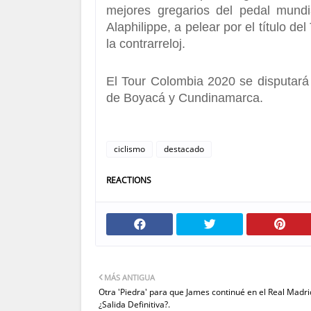
mejores gregarios del pedal mun
Alaphilippe,
a pelear por el título d
la contrarreloj.
El Tour Colombia 2020 se disputará 
de
Boyacá y Cundinamarca.
ciclismo
destacado
REACTIONS
MÁS ANTIGUA
Otra 'Piedra' para que James continué en el Real Madri
¿Salida Definitiva?.