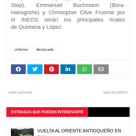
Step), Emmanuel Buchmann (Bora-
Hansgrohe) y Christopher Clive Froome por
el
INEOS
serán los principales rivales
de
Quintana y López.
ciclismo
destacado
MÁS ANTIGUA
MÁS RECIENTE
ENTRADAS QUE PUEDEN INTERESARTE
VUELTA AL ORIENTE ANTIOQUEÑO EN