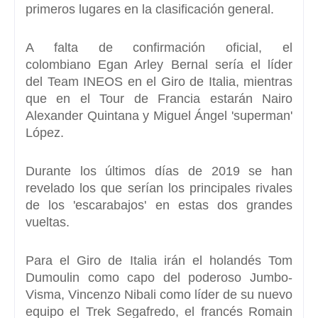
primeros lugares en la clasificación general.
A falta de confirmación oficial, el
colombiano
Egan Arley Bernal
sería el líder
del
Team INEOS
en el
Giro de Italia
, mientras
que en el
Tour de Francia
estarán
Nairo
Alexander Quintana
y
Miguel Ángel 'superman'
López.
Durante los últimos días de 2019 se han
revelado los que serían los principales rivales
de los 'escarabajos' en estas dos grandes
vueltas.
Para el
Giro de Italia
irán el holandés
Tom
Dumoulin
como capo del poderoso Jumbo-
Visma,
Vincenzo Nibali
como líder de su nuevo
equipo el Trek Segafredo, el francés
Romain