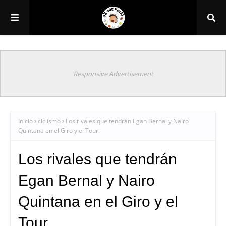
Responsive Advertisement
Inicio
ciclismo
Los rivales que tendrán Egan Bernal y Nairo
Quintana en el Giro y el Tour.
Los rivales que tendrán
Egan Bernal y Nairo
Quintana en el Giro y el
Tour.