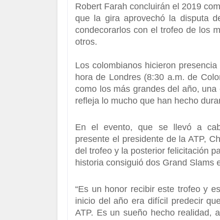
Robert Farah concluirán el 2019 com
que la gira aprovechó la disputa 
condecorarlos con el trofeo de los 
otros.
Los colombianos hicieron presencia
hora de Londres (8:30 a.m. de Col
como los más grandes del año
, una
refleja lo mucho que han hecho dur
En el evento, que se llevó a ca
presente
el presidente de la ATP, C
del trofeo
y la posterior felicitación 
historia consiguió dos Grand Slams e
“
Es un honor recibir este trofeo y e
inicio del año era difícil predecir
ATP. Es un sueño hecho realidad, a