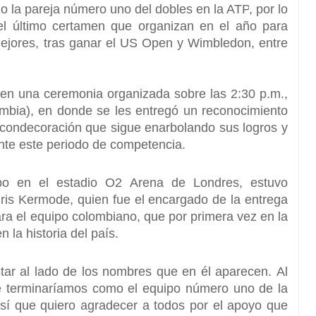
o la pareja número uno del dobles en la ATP
, por lo
del último certamen que organizan en el año para
mejores, tras ganar el US Open y Wimbledon, entre
 en una ceremonia organizada sobre las 2:30 p.m.,
ombia),
en donde se les entregó un reconocimiento
 condecoración que sigue enarbolando sus logros y
ante este periodo de competencia.
bo en el estadio O2 Arena de Londres, estuvo
hris Kermode, quien fue el encargado de la entrega
para el equipo colombiano, que por primera vez en la
n la historia del país.
star al lado de los nombres que en él aparecen.
Al
 que terminaríamos como el equipo número uno de la
sí que quiero agradecer a todos por el apoyo que