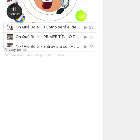
¡Oh Qué Bola!
·
AUDIOS ¡OH QUÉ BOLA!