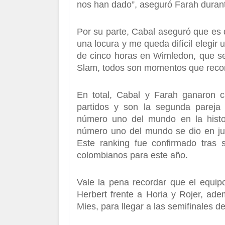
nos han dado”, aseguró Farah duran
Por su parte, Cabal aseguró que es d
una locura y me queda difícil elegir
de cinco horas en Wimledon
, que s
Slam, todos son momentos que reco
En total,
Cabal y Farah ganaron ci
partidos
y son la segunda pareja 
número uno del mundo en la histo
número uno del mundo se dio en jul
Este ranking fue confirmado tras 
colombianos para este año.
Vale la pena recordar que
el equip
Herbert frente a Horia y Rojer, ade
Mies
, para llegar a las semifinales de