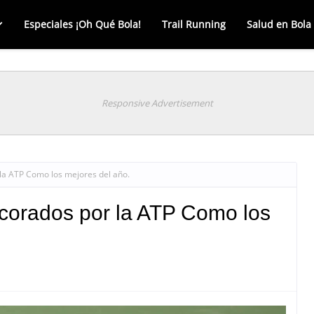
Especiales ¡Oh Qué Bola!
Trail Running
Salud en Bola
Responsive Advertisement
la ATP Como los mejores del año.
corados por la ATP Como los