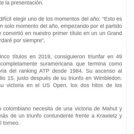
te la presentación.
ifícil elegir uno de los momentos del año: “
Esto es
 un solo momento del año, empezando por el partido
e convirtió en nuestro primer título en un un Grand
rdaré por siempre”.
nco títulos en 2019, consiguieron triunfar en 49
completamente suramericana que termina como
ria del ranking ATP desde 1984. Su ascenso al
io 15, justo después de su triunfo en Wimbledon.
su victoria en el US Open, los dos hitos de los
o colombiano necesita de una victoria de Mahut y
más de un triunfo contundente frente a Krawietz y
l torneo.