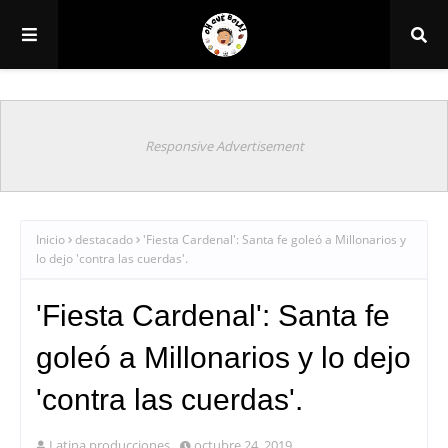
Responsive Advertisement
Inicio
destacado
'Fiesta Cardenal': Santa fe goleó a Millonarios y
lo dejo 'contra las cuerdas'.
'Fiesta Cardenal': Santa fe
goleó a Millonarios y lo dejo
'contra las cuerdas'.
Latina producciones
octubre 24, 2019