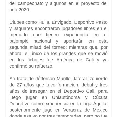
del campeonato y algunos en el proyecto del
año 2020.
Clubes como Huila, Envigado, Deportivo Pasto
y Jaguares encontraron jugadores libres en el
mercado que tienen experiencia en el
balompié nacional y aportarán en esta
segunda mitad del torneo; mientras que, por
ahora, el único de los grandes que se movió
en los fichajes fue
América de Cali y ya
confirmó su refuerzo
.
Se trata de
Jéfferson Murillo, lateral izquierdo
de 27 años que tuvo formación, debut y tres
años de trasegar en el Deportivo Cali
, para
luego jugar en Uniautónoma y Cúcuta
Deportivo como experiencia en la Liga Águila;
posteriormente jugó en Veracruz de México
donde estuvo por tres temporadas, pero no fue