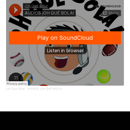
¡Oh Qué Bola!
·
AUDIOS ¡OH QUÉ BOLA!