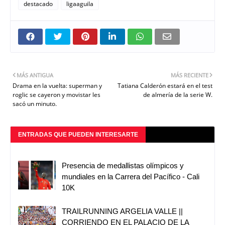
destacado
ligaaguila
MÁS ANTIGUA
MÁS RECIENTE
Drama en la vuelta: superman y
Tatiana Calderón estará en el test
roglic se cayeron y movistar les
de almería de la serie W.
sacó un minuto.
ENTRADAS QUE PUEDEN INTERESARTE
Presencia de medallistas olímpicos y
mundiales en la Carrera del Pacífico - Cali
10K
TRAILRUNNING ARGELIA VALLE ||
CORRIENDO EN EL PALACIO DE LA