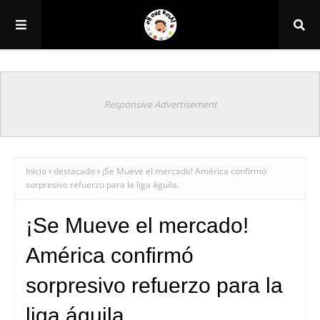
Responsive Advertisement
Inicio
destacado
¡Se Mueve el mercado! América confirmó
sorpresivo refuerzo para la liga águila.
¡Se Mueve el mercado!
América confirmó
sorpresivo refuerzo para la
liga águila.