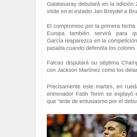
Galatasaray
debutará en la edición
visite en el estadio
Jan Breydel a Bru
El compromiso por la primera fecha 
Europa
también servirá para q
García
reaparezca en la competición
pasada cuando defendía los colores
Falcao
disputará su séptima
Cham
con
Jackson Martínez
como los dela
Precisamente este martes, en rueda
entrenador
Fatih Terim
se explayó e
que
"arde de entusiasmo por el debut