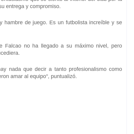
 su entrega y compromiso.
 hambre de juego. Es un futbolista increíble y se
ue
Falcao
no ha llegado a su máximo nivel, pero
ucediera.
ay nada que decir a tanto profesionalismo como
eron amar al equipo", puntualizó.