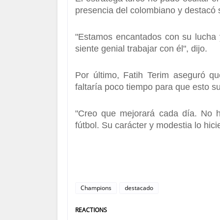
presencia del colombiano y destacó
"Estamos encantados con su lucha y
siente genial trabajar con él", dijo.
Por último,
Fatih Terim
aseguró q
faltaría poco tiempo para que esto s
"Creo que mejorará cada día. No h
fútbol.
Su carácter y modestia lo hici
Champions
destacado
REACTIONS