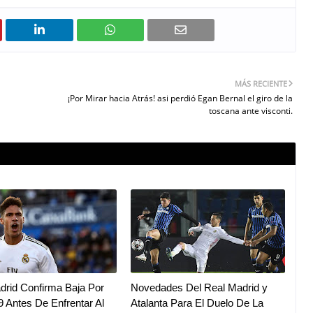
MÁS RECIENTE
¡Por Mirar hacia Atrás! asi perdió Egan Bernal el giro de la
toscana ante visconti.
drid Confirma Baja Por
Novedades Del Real Madrid y
9 Antes De Enfrentar Al
Atalanta Para El Duelo De La