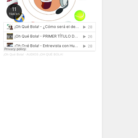
¡Oh Qué Bola!
·
AUDIOS ¡OH QUÉ BOLA!