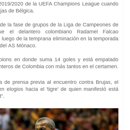
2019/2020 de la UEFA Champions League
cuando
jas de Bélgica.
de la fase de grupos de la
Liga de Campeones de
ue el delantero colombiano
Radamel Falcao
 luego de la temprana eliminación en la temporada
 del
AS Mónaco.
pions
en donde suma
14 goles
y está empatado
nteros de
Colombia
con más tantos en el certamen.
 de prensa previa al encuentro contra Brujas, el
n elogios hacia el 'tigre' de quien manifestó está
".