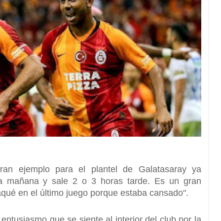
ran ejemplo para el plantel de
Galatasaray
ya
 la mañana y sale 2 o 3 horas tarde. Es un gran
aqué en el último juego porque estaba cansado".
 entusiasmo que se siente al interior del club por la