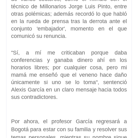
técnico de Millonarios
Jorge Luis Pinto,
entre
otras polémicas; además recordó lo que habló
en la rueda de prensa tras la derrota ante el
conjunto 'embajador',
momento en el que
comunicó su renuncia.
"Sí, a mí me criticaban porque daba
conferencias
y ganaba dinero ahí en los
horarios libres; por cualquier cosa, pero mi
mamá me enseñó que
el veneno hace daño
únicamente si uno se lo toma",
sentenció
Alexis García en un claro mensaje hacia todos
sus contradictores.
Por ahora, el profesor
García
regresará a
Bogotá para estar con su familia y resolver sus
temas personales, mientras su nombre sigue