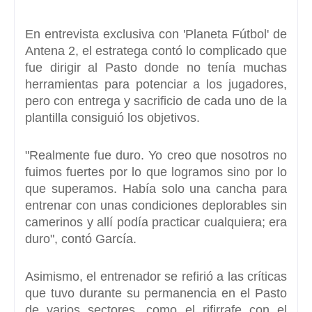
En entrevista exclusiva con
'Planeta Fútbol' de
Antena 2,
el estratega contó lo complicado que
fue dirigir al Pasto donde no tenía muchas
herramientas para potenciar a los jugadores,
pero con entrega y sacrificio de cada uno de la
plantilla consiguió los objetivos.
"Realmente fue duro.
Yo creo que nosotros no
fuimos fuertes por lo que logramos sino por lo
que superamos.
Había solo una cancha para
entrenar con unas condiciones deplorables
sin
camerinos y allí podía practicar cualquiera; era
duro", contó García.
Asimismo, el entrenador se refirió a
las críticas
que tuvo durante su permanencia en el Pasto
de varios sectores,
como el rifirrafe con el