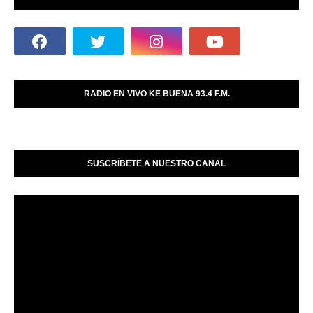
RADIO EN VIVO KE BUENA 93.4 F.M.
SUSCRÍBETE A NUESTRO CANAL