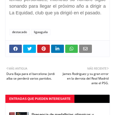
sonando para llegar el próximo año a
dirigir a
La Equidad,
club que ya dirigió en el pasado.
destacado
ligaaguila
MÁS ANTIGUA
MÁS RECIENTE
Dura Baja para el barcelona: Jordi
James Rodriguez y su gran error
alba se perderá varios partidos.
en la derrota del Real Madrid
ante el PSG.
ENTRADAS QUE PUEDEN INTERESARTE
Presencia de medallistas olímpicos y