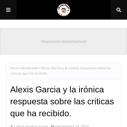
Responsive Advertisement
Inicio
destacado
Alexis Garcia y la irónica respuesta sobre las
criticas que ha recibido.
Alexis Garcia y la irónica
respuesta sobre las criticas
que ha recibido.
Latina producciones
septiembre 18, 2019