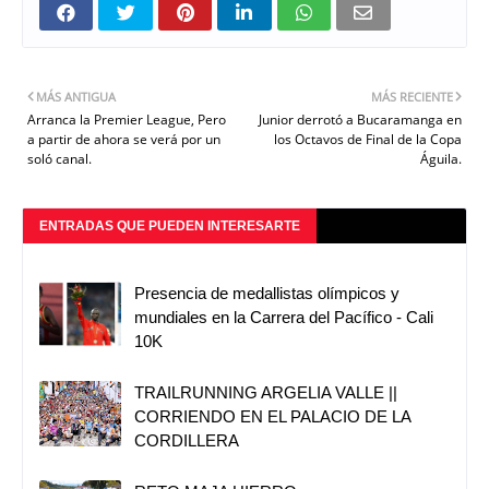
MÁS ANTIGUA
MÁS RECIENTE
Arranca la Premier League, Pero
Junior derrotó a Bucaramanga en
a partir de ahora se verá por un
los Octavos de Final de la Copa
soló canal.
Águila.
ENTRADAS QUE PUEDEN INTERESARTE
Presencia de medallistas olímpicos y
mundiales en la Carrera del Pacífico - Cali
10K
TRAILRUNNING ARGELIA VALLE ||
CORRIENDO EN EL PALACIO DE LA
CORDILLERA