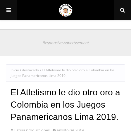
Responsive Advertisement
Inicio
destacado
El Atletismo le dio otro oro a Colombia en los
Juegos Panamericanos Lima 2019.
El Atletismo le dio otro oro a
Colombia en los Juegos
Panamericanos Lima 2019.
Latina producciones
agosto 09, 2019