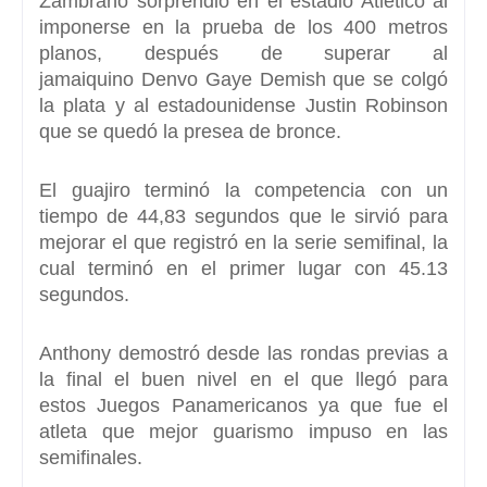
Zambrano
sorprendió en el estadio Atlético al
imponerse en la prueba de los
400 metros
planos,
después
de superar al
jamaiquino
Denvo Gaye Demish que se colgó
la plata
y al estadounidense
Justin Robinson
que se quedó la presea de bronce.
El guajiro terminó la competencia con un
tiempo de
44,83 segundos
que le sirvió para
mejorar el que registró en la serie semifinal, la
cual terminó en el primer lugar con 45.13
segundos.
Anthony
demostró desde las rondas previas a
la final el buen nivel en el que llegó para
estos
Juegos Panamericanos
ya que fue el
atleta que mejor guarismo impuso en las
semifinales.