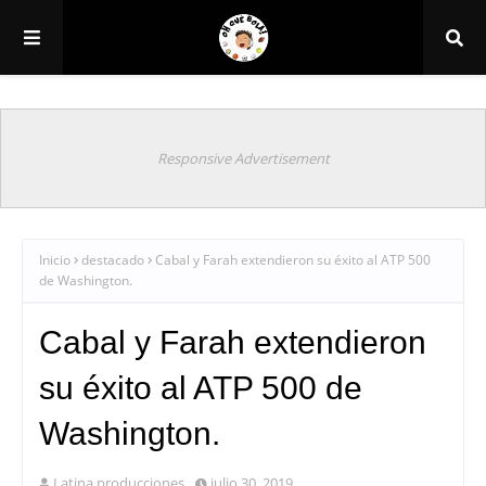
Responsive Advertisement
Inicio
destacado
Cabal y Farah extendieron su éxito al ATP 500
de Washington.
Cabal y Farah extendieron
su éxito al ATP 500 de
Washington.
Latina producciones
julio 30, 2019