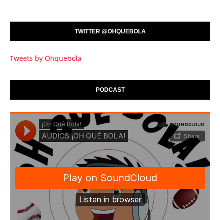
TWITTER @OHQUEBOLA
Tweets by Ohquebola
PODCAST